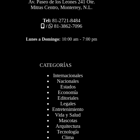
Av. Paseo de los Leones 241 Ote.
Mitras Centro, Monterrey, N.L.
Tel:
81-2721-8484
/
81-3862-7096
Lunes a Domingo:
10:00 am - 7:00 pm
CATEGORÍAS
Internacionales
Nacionales
Estados
Economía
Editoriales
Legales
Entretenimiento
Vida y Salud
Mascotas
Arquitectura
Tecnología
Clima