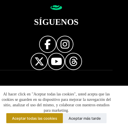
SÍGUENOS
Diseñador web
Al hacer click en "Aceptar todas las cookies", usted acepta que las
cookies se guarden en su dispositivo para mejorar la navegación del
sitio, analizar el uso del mismo, y colaborar con nuestros estudios
para marketing.
Aceptar todas las cookies
Aceptar más tarde
© 2026 Mujer Informa - Prohibida la reproducción total o
parcial de esta página. Derechos Reservados.