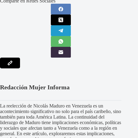
Comparte en Redes Sociales
Redacción Mujer Informa
La reelección de Nicolás Maduro en Venezuela es un
acontecimiento significativo no solo para el país caribeño, sino
también para toda América Latina. La continuidad del
liderazgo de Maduro tiene implicaciones económicas, políticas
y sociales que afectan tanto a Venezuela como a la región en
general. En este artículo, exploraremos estas implicaciones,