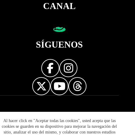
CANAL
SÍGUENOS
Diseñador web
Al hacer click en "Aceptar todas las cookies", usted acepta que las
cookies se guarden en su dispositivo para mejorar la navegación del
sitio, analizar el uso del mismo, y colaborar con nuestros estudios