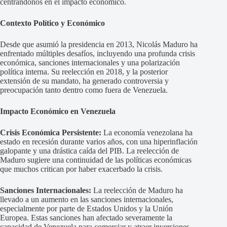
centrándonos en el impacto económico.
Contexto Político y Económico
Desde que asumió la presidencia en 2013, Nicolás Maduro ha
enfrentado múltiples desafíos, incluyendo una profunda crisis
económica, sanciones internacionales y una polarización
política interna. Su reelección en 2018, y la posterior
extensión de su mandato, ha generado controversia y
preocupación tanto dentro como fuera de Venezuela.
Impacto Económico en Venezuela
Crisis Económica Persistente:
La economía venezolana ha
estado en recesión durante varios años, con una hiperinflación
galopante y una drástica caída del PIB. La reelección de
Maduro sugiere una continuidad de las políticas económicas
que muchos critican por haber exacerbado la crisis.
Sanciones Internacionales:
La reelección de Maduro ha
llevado a un aumento en las sanciones internacionales,
especialmente por parte de Estados Unidos y la Unión
Europea. Estas sanciones han afectado severamente la
capacidad de Venezuela para comerciar y atraer inversiones