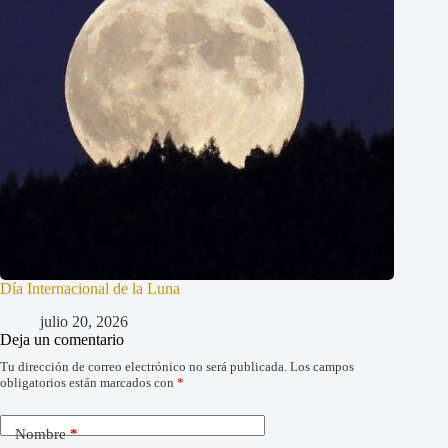
Día Internacional de la Luna
julio 20, 2026
Deja un comentario
Tu dirección de correo electrónico no será publicada.
Los campos
obligatorios están marcados con
*
Nombre
*