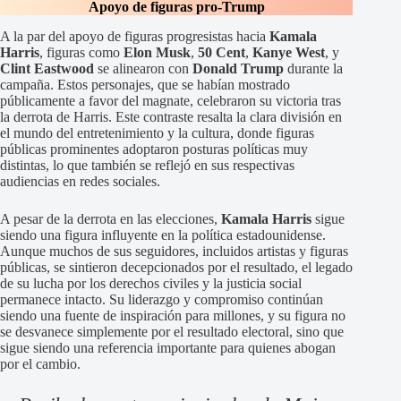
Apoyo de figuras pro-Trump
A la par del apoyo de figuras progresistas hacia
Kamala
Harris
, figuras como
Elon Musk
,
50 Cent
,
Kanye West
, y
Clint Eastwood
se alinearon con
Donald Trump
durante la
campaña. Estos personajes, que se habían mostrado
públicamente a favor del magnate, celebraron su victoria tras
la derrota de Harris. Este contraste resalta la clara división en
el mundo del entretenimiento y la cultura, donde figuras
públicas prominentes adoptaron posturas políticas muy
distintas, lo que también se reflejó en sus respectivas
audiencias en redes sociales.
A pesar de la derrota en las elecciones,
Kamala Harris
sigue
siendo una figura influyente en la política estadounidense.
Aunque muchos de sus seguidores, incluidos artistas y figuras
públicas, se sintieron decepcionados por el resultado, el legado
de su lucha por los derechos civiles y la justicia social
permanece intacto. Su liderazgo y compromiso continúan
siendo una fuente de inspiración para millones, y su figura no
se desvanece simplemente por el resultado electoral, sino que
sigue siendo una referencia importante para quienes abogan
por el cambio.