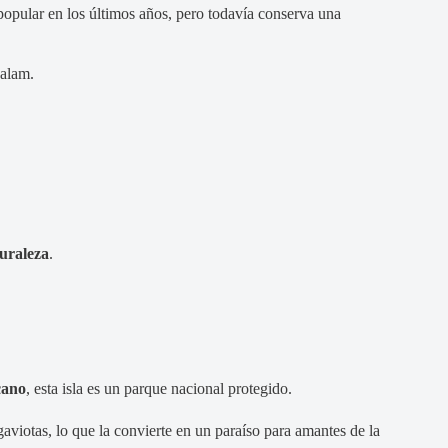
 popular en los últimos años, pero todavía conserva una
Balam.
turaleza
.
cano
, esta isla es un parque nacional protegido.
gaviotas, lo que la convierte en un paraíso para amantes de la