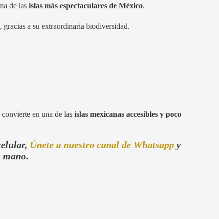
una de las
islas más espectaculares de México
.
racias a su extraordinaria biodiversidad.
a convierte en una de las
islas mexicanas accesibles y poco
celular,
Únete a nuestro canal de Whatsapp
y
tu mano
.