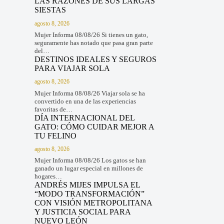
LAS RAZONES DE SUS LARGAS
SIESTAS
agosto 8, 2026
Mujer Informa 08/08/26 Si tienes un gato,
seguramente has notado que pasa gran parte
del…
DESTINOS IDEALES Y SEGUROS
PARA VIAJAR SOLA
agosto 8, 2026
Mujer Informa 08/08/26 Viajar sola se ha
convertido en una de las experiencias
favoritas de…
DÍA INTERNACIONAL DEL
GATO: CÓMO CUIDAR MEJOR A
TU FELINO
agosto 8, 2026
Mujer Informa 08/08/26 Los gatos se han
ganado un lugar especial en millones de
hogares…
ANDRÉS MIJES IMPULSA EL
“MODO TRANSFORMACIÓN”
CON VISIÓN METROPOLITANA
Y JUSTICIA SOCIAL PARA
NUEVO LEÓN