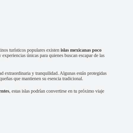
inos turísticos populares existen
islas mexicanas poco
 y experiencias únicas para quienes buscan escapar de las
d extraordinaria y tranquilidad. Algunas están protegidas
queñas que mantienen su esencia tradicional.
entes
, estas islas podrían convertirse en tu próximo viaje