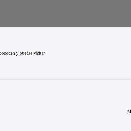
conocen y puedes visitar
M