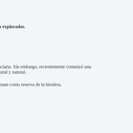
o explorados
.
enciaria. Sin embargo, recientemente comenzó una
ural y natural.
onan como reserva de la biosfera.