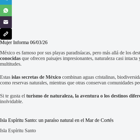
Mujer Informa 06/03/26
México es famoso por sus playas paradisíacas, pero más allá de los dest
conocidas
que ofrecen paisajes impresionantes, naturaleza casi intacta
multitudes.
Estas
islas secretas de México
combinan aguas cristalinas, biodiversida
como reservas naturales, mientras que otras conservan comunidades pe
Si te gusta el
turismo de naturaleza, la aventura o los destinos difer
inolvidable.
Isla Espíritu Santo: un paraíso natural en el Mar de Cortés
Isla Espíritu Santo