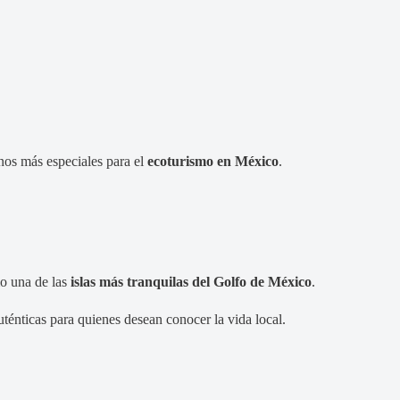
inos más especiales para el
ecoturismo en México
.
o una de las
islas más tranquilas del Golfo de México
.
uténticas para quienes desean conocer la vida local.