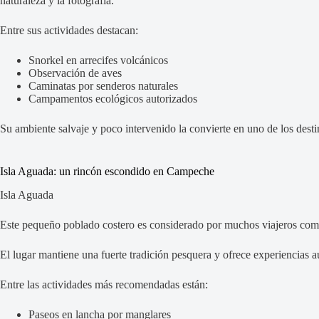
naturaleza y la fotografía.
Entre sus actividades destacan:
Snorkel en arrecifes volcánicos
Observación de aves
Caminatas por senderos naturales
Campamentos ecológicos autorizados
Su ambiente salvaje y poco intervenido la convierte en uno de los dest
Isla Aguada: un rincón escondido en Campeche
Isla Aguada
Este pequeño poblado costero es considerado por muchos viajeros com
El lugar mantiene una fuerte tradición pesquera y ofrece experiencias a
Entre las actividades más recomendadas están:
Paseos en lancha por manglares