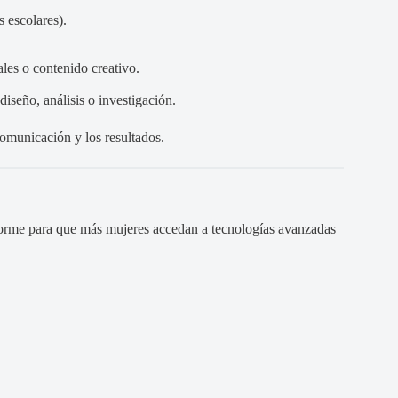
s escolares).
les o contenido creativo.
iseño, análisis o investigación.
comunicación y los resultados.
orme para que más mujeres accedan a tecnologías avanzadas