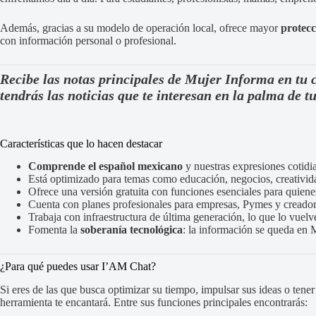
Además, gracias a su modelo de operación local, ofrece mayor
protecc
con información personal o profesional.
Recibe las notas principales de Mujer Informa en tu 
tendrás las noticias que te interesan en la palma de 
Características que lo hacen destacar
Comprende el español mexicano
y nuestras expresiones cotidi
Está optimizado para temas como educación, negocios, creatividad
Ofrece una versión gratuita con funciones esenciales para quien
Cuenta con planes profesionales para empresas, Pymes y creador
Trabaja con infraestructura de última generación, lo que lo vuelv
Fomenta la
soberanía tecnológica
: la información se queda en 
¿Para qué puedes usar I’AM Chat?
Si eres de las que busca optimizar su tiempo, impulsar sus ideas o tene
herramienta te encantará. Entre sus funciones principales encontrarás: