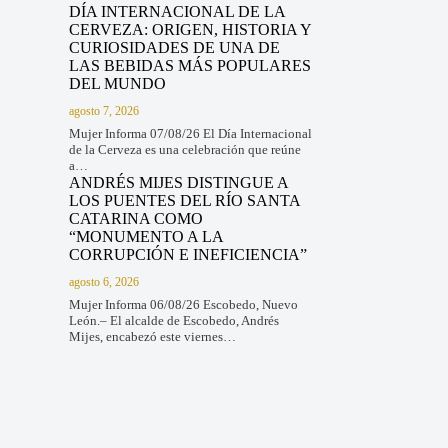
DÍA INTERNACIONAL DE LA
CERVEZA: ORIGEN, HISTORIA Y
CURIOSIDADES DE UNA DE
LAS BEBIDAS MÁS POPULARES
DEL MUNDO
agosto 7, 2026
Mujer Informa 07/08/26 El Día Internacional
de la Cerveza es una celebración que reúne
a…
ANDRÉS MIJES DISTINGUE A
LOS PUENTES DEL RÍO SANTA
CATARINA COMO
“MONUMENTO A LA
CORRUPCIÓN E INEFICIENCIA”
agosto 6, 2026
Mujer Informa 06/08/26 Escobedo, Nuevo
León.– El alcalde de Escobedo, Andrés
Mijes, encabezó este viernes…