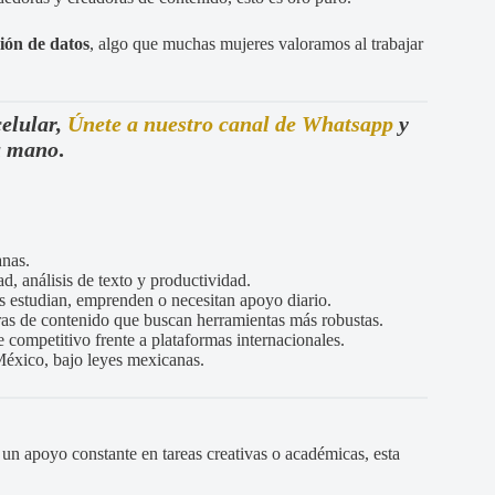
ión de datos
, algo que muchas mujeres valoramos al trabajar
celular,
Únete a nuestro canal de Whatsapp
y
tu mano
.
anas.
, análisis de texto y productividad.
es estudian, emprenden o necesitan apoyo diario.
as de contenido que buscan herramientas más robustas.
e competitivo frente a plataformas internacionales.
México, bajo leyes mexicanas.
r un apoyo constante en tareas creativas o académicas, esta