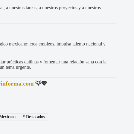
l, a nuestras tareas, a nuestros proyectos y a nuestros
gico mexicano: crea empleos, impulsa talento nacional y
ar prácticas dañinas y fomentar una relación sana con la
s un tema urgente.
rinforma.com
💡💖
Mexicana
#
Destacados