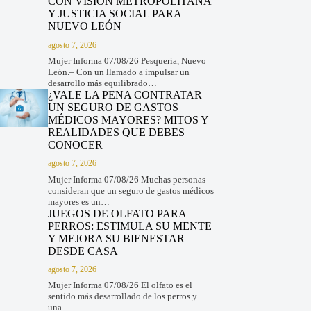
CON VISIÓN METROPOLITANA
Y JUSTICIA SOCIAL PARA
NUEVO LEÓN
agosto 7, 2026
Mujer Informa 07/08/26 Pesquería, Nuevo
León.– Con un llamado a impulsar un
desarrollo más equilibrado…
¿VALE LA PENA CONTRATAR
UN SEGURO DE GASTOS
MÉDICOS MAYORES? MITOS Y
REALIDADES QUE DEBES
CONOCER
agosto 7, 2026
Mujer Informa 07/08/26 Muchas personas
consideran que un seguro de gastos médicos
mayores es un…
JUEGOS DE OLFATO PARA
PERROS: ESTIMULA SU MENTE
Y MEJORA SU BIENESTAR
DESDE CASA
agosto 7, 2026
Mujer Informa 07/08/26 El olfato es el
sentido más desarrollado de los perros y
una…