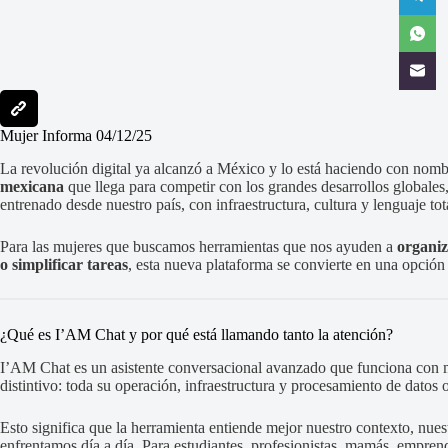
Mujer Informa 04/12/25
La revolución digital ya alcanzó a México y lo está haciendo con nom
mexicana
que llega para competir con los grandes desarrollos globales
entrenado desde nuestro país, con infraestructura, cultura y lenguaje to
Para las mujeres que buscamos herramientas que nos ayuden a
organiz
o simplificar tareas
, esta nueva plataforma se convierte en una opción
¿Qué es I’AM Chat y por qué está llamando tanto la atención?
I’AM Chat es un asistente conversacional avanzado que funciona con
distintivo: toda su operación, infraestructura y procesamiento de datos
Esto significa que la herramienta entiende mejor nuestro contexto, nues
enfrentamos día a día. Para estudiantes, profesionistas, mamás, empren