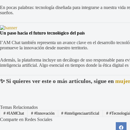
En pocas palabras: tecnología diseñada para integrarse a nuestra vida rea
sueños.
Un paso hacia el futuro tecnológico del país
I’AM Chat también representa un avance clave en el desarrollo tecnoló
promueve la innovación desde nuestro territorio.
Además, la plataforma incluye un decálogo de uso responsable para evit
inteligencia artificial. Algo esencial en tiempos donde la ética digital e
✨ Si quieres ver este o más artículos, sigue en
muje
Temas Relacionados
#
#IAMChat
#
#Innovación
#
#inteligenciaartificial
#
#Tecnología
Comparte en Redes Sociales