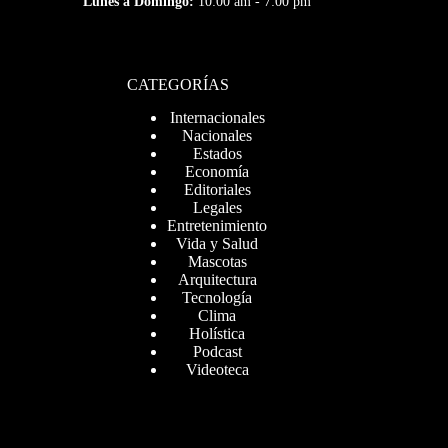
Lunes a Domingo:
10:00 am - 7:00 pm
CATEGORÍAS
Internacionales
Nacionales
Estados
Economía
Editoriales
Legales
Entretenimiento
Vida y Salud
Mascotas
Arquitectura
Tecnología
Clima
Holística
Podcast
Videoteca