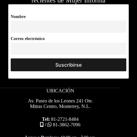
recientes de Mujer Informa
Nombre
Correo electrónico
UBICACIÓN
Av. Paseo de los Leones 241 Ote.
Mitras Centro, Monterrey, N.L.
Tel:
81-2721-8484
/
81-3862-7096