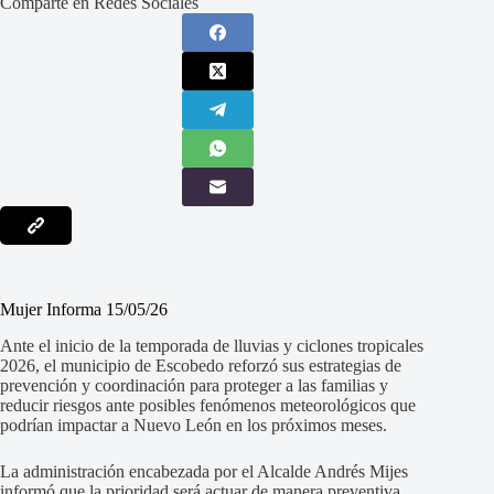
Comparte en Redes Sociales
Mujer Informa 15/05/26
Ante el inicio de la temporada de lluvias y ciclones tropicales
2026, el municipio de Escobedo reforzó sus estrategias de
prevención y coordinación para proteger a las familias y
reducir riesgos ante posibles fenómenos meteorológicos que
podrían impactar a Nuevo León en los próximos meses.
La administración encabezada por el Alcalde Andrés Mijes
informó que la prioridad será actuar de manera preventiva,