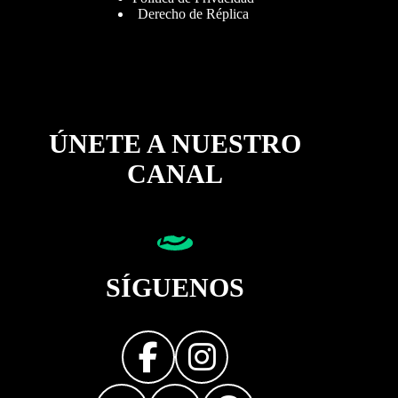
Derecho de Réplica
ÚNETE A NUESTRO
CANAL
SÍGUENOS