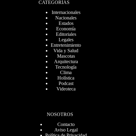
CATEGORÍAS
Internacionales
Nacionales
Estados
Economía
Editoriales
Legales
Entretenimiento
Vida y Salud
Mascotas
Arquitectura
Tecnología
Clima
Holística
Podcast
Videoteca
NOSOTROS
Contacto
Aviso Legal
Política de Privacidad