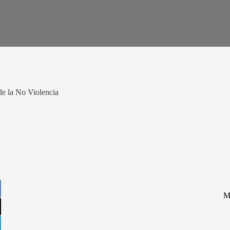
de la No Violencia
M