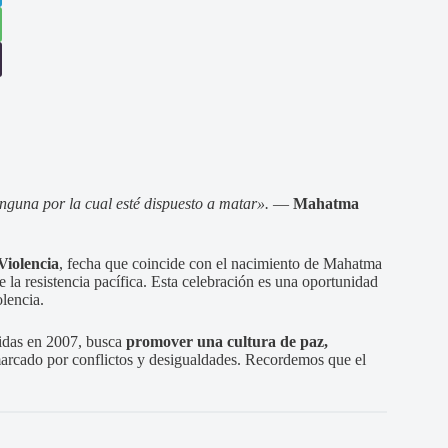
inguna por la cual esté dispuesto a matar».
—
Mahatma
Violencia
, fecha que coincide con el nacimiento de Mahatma
e la resistencia pacífica. Esta celebración es una oportunidad
olencia.
idas en 2007, busca
promover una cultura de paz,
arcado por conflictos y desigualdades. Recordemos que el