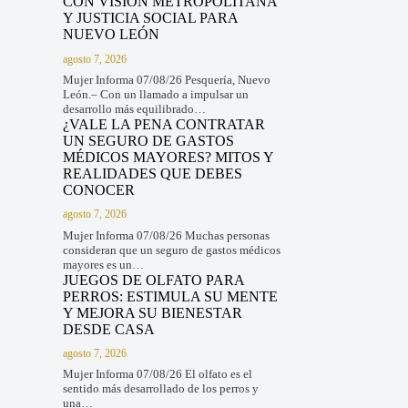
CON VISIÓN METROPOLITANA
Y JUSTICIA SOCIAL PARA
NUEVO LEÓN
agosto 7, 2026
Mujer Informa 07/08/26 Pesquería, Nuevo
León.– Con un llamado a impulsar un
desarrollo más equilibrado…
¿VALE LA PENA CONTRATAR
UN SEGURO DE GASTOS
MÉDICOS MAYORES? MITOS Y
REALIDADES QUE DEBES
CONOCER
agosto 7, 2026
Mujer Informa 07/08/26 Muchas personas
consideran que un seguro de gastos médicos
mayores es un…
JUEGOS DE OLFATO PARA
PERROS: ESTIMULA SU MENTE
Y MEJORA SU BIENESTAR
DESDE CASA
agosto 7, 2026
Mujer Informa 07/08/26 El olfato es el
sentido más desarrollado de los perros y
una…