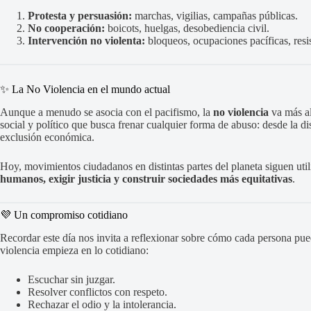
Protesta y persuasión:
marchas, vigilias, campañas públicas.
No cooperación:
boicots, huelgas, desobediencia civil.
Intervención no violenta:
bloqueos, ocupaciones pacíficas, resi
✨ La No Violencia en el mundo actual
Aunque a menudo se asocia con el pacifismo, la
no violencia
va más al
social y político que busca frenar cualquier forma de abuso: desde la di
exclusión económica.
Hoy, movimientos ciudadanos en distintas partes del planeta siguen util
humanos, exigir justicia y construir sociedades más equitativas
.
💜 Un compromiso cotidiano
Recordar este día nos invita a reflexionar sobre cómo cada persona pue
violencia empieza en lo cotidiano:
Escuchar sin juzgar.
Resolver conflictos con respeto.
Rechazar el odio y la intolerancia.