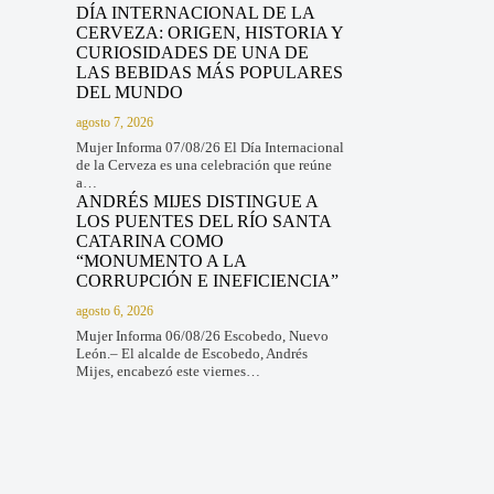
DÍA INTERNACIONAL DE LA
CERVEZA: ORIGEN, HISTORIA Y
CURIOSIDADES DE UNA DE
LAS BEBIDAS MÁS POPULARES
DEL MUNDO
agosto 7, 2026
Mujer Informa 07/08/26 El Día Internacional
de la Cerveza es una celebración que reúne
a…
ANDRÉS MIJES DISTINGUE A
LOS PUENTES DEL RÍO SANTA
CATARINA COMO
“MONUMENTO A LA
CORRUPCIÓN E INEFICIENCIA”
agosto 6, 2026
Mujer Informa 06/08/26 Escobedo, Nuevo
León.– El alcalde de Escobedo, Andrés
Mijes, encabezó este viernes…