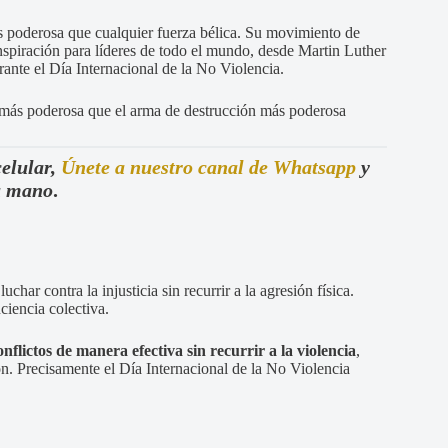
 poderosa que cualquier fuerza bélica. Su movimiento de
 inspiración para líderes de todo el mundo, desde Martin Luther
ante el Día Internacional de la No Violencia.
s más poderosa que el arma de destrucción más poderosa
celular,
Únete a nuestro canal de Whatsapp
y
tu mano
.
char contra la injusticia sin recurrir a la agresión física.
ciencia colectiva.
nflictos de manera efectiva sin recurrir a la violencia
,
ión. Precisamente el Día Internacional de la No Violencia