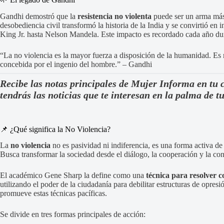
Gandhi demostró que la
resistencia no violenta
puede ser un arma más
desobediencia civil transformó la historia de la India y se convirtió en
King Jr. hasta Nelson Mandela. Este impacto es recordado cada año dur
“La no violencia es la mayor fuerza a disposición de la humanidad. E
concebida por el ingenio del hombre.” – Gandhi
Recibe las notas principales de Mujer Informa en tu 
tendrás las noticias que te interesan en la palma de 
📌 ¿Qué significa la No Violencia?
La
no violencia
no es pasividad ni indiferencia, es una forma activa de lu
Busca transformar la sociedad desde el diálogo, la cooperación y la con
El académico Gene Sharp la define como una
técnica para resolver co
utilizando el poder de la ciudadanía para debilitar estructuras de opres
promueve estas técnicas pacíficas.
Se divide en tres formas principales de acción: