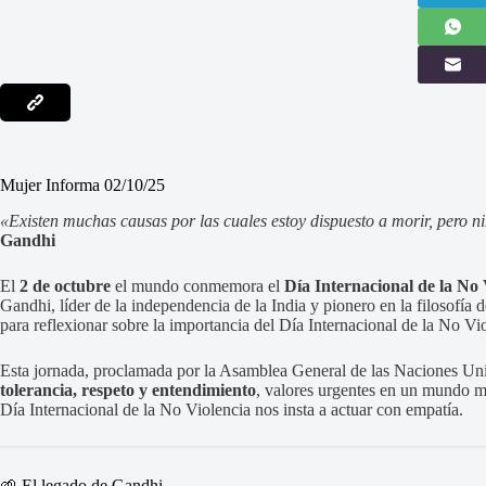
Mujer Informa 02/10/25
«Existen muchas causas por las cuales estoy dispuesto a morir, pero n
Gandhi
El
2 de octubre
el mundo conmemora el
Día Internacional de la No 
Gandhi, líder de la independencia de la India y pionero en la filosofía d
para reflexionar sobre la importancia del Día Internacional de la No Vi
Esta jornada, proclamada por la Asamblea General de las Naciones Un
tolerancia, respeto y entendimiento
, valores urgentes en un mundo m
Día Internacional de la No Violencia nos insta a actuar con empatía.
🌱 El legado de Gandhi