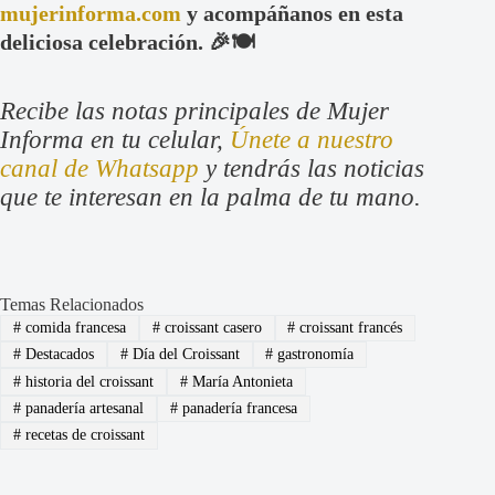
mujerinforma.com
y acompáñanos en esta
deliciosa celebración. 🎉🍽️
Recibe las notas principales de Mujer
Informa en tu celular,
Únete a nuestro
canal de Whatsapp
y tendrás las noticias
que te interesan en la palma de tu mano.
Temas Relacionados
#
comida francesa
#
croissant casero
#
croissant francés
#
Destacados
#
Día del Croissant
#
gastronomía
#
historia del croissant
#
María Antonieta
#
panadería artesanal
#
panadería francesa
#
recetas de croissant