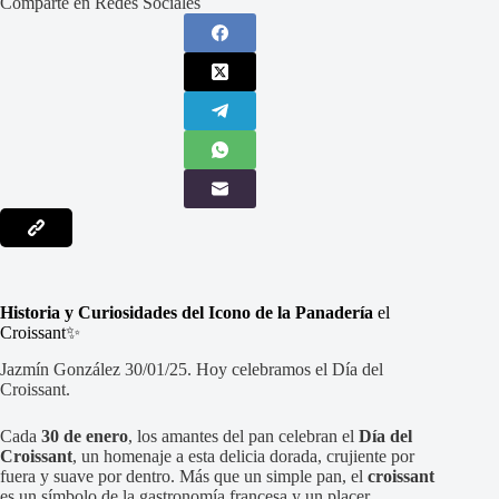
Comparte en Redes Sociales
Historia y Curiosidades del Icono de la Panadería
el
Croissant✨
Jazmín González 30/01/25. Hoy celebramos el Día del
Croissant.
Cada
30 de enero
, los amantes del pan celebran el
Día del
Croissant
, un homenaje a esta delicia dorada, crujiente por
fuera y suave por dentro. Más que un simple pan, el
croissant
es un símbolo de la gastronomía francesa y un placer