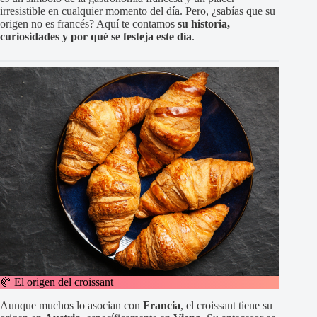
irresistible en cualquier momento del día. Pero, ¿sabías que su
origen no es francés? Aquí te contamos
su historia,
curiosidades y por qué se festeja este día
.
🥐 El origen del croissant
Aunque muchos lo asocian con
Francia
, el croissant tiene su