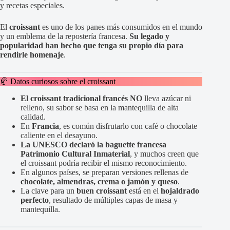
y recetas especiales.
El
croissant
es uno de los panes más consumidos en el mundo
y un emblema de la repostería francesa.
Su legado y
popularidad han hecho que tenga su propio día para
rendirle homenaje
.
🥐 Datos curiosos sobre el croissant
El croissant tradicional francés
NO
lleva azúcar ni
relleno, su sabor se basa en la mantequilla de alta
calidad.
En
Francia
, es común disfrutarlo con café o chocolate
caliente en el desayuno.
La UNESCO declaró la baguette francesa
Patrimonio Cultural Inmaterial
, y muchos creen que
el croissant podría recibir el mismo reconocimiento.
En algunos países, se preparan versiones rellenas de
chocolate, almendras, crema o jamón y queso
.
La clave para un
buen croissant
está en el
hojaldrado
perfecto
, resultado de múltiples capas de masa y
mantequilla.