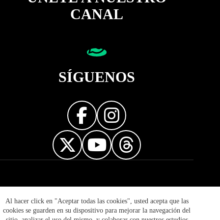
CANAL
SÍGUENOS
Diseñador web
Al hacer click en "Aceptar todas las cookies", usted acepta que las
cookies se guarden en su dispositivo para mejorar la navegación del
sitio, analizar el uso del mismo, y colaborar con nuestros estudios