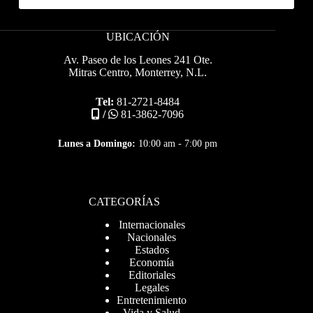
UBICACIÓN
Av. Paseo de los Leones 241 Ote.
Mitras Centro, Monterrey, N.L.
Tel:
81-2721-8484
/
81-3862-7096
Lunes a Domingo:
10:00 am - 7:00 pm
CATEGORÍAS
Internacionales
Nacionales
Estados
Economía
Editoriales
Legales
Entretenimiento
Vida y Salud