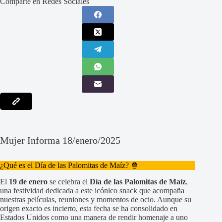
Comparte en Redes Sociales
Mujer Informa 18/enero/2025
¿Qué es el Día de las Palomitas de Maíz? 🍿
El
19 de enero
se celebra el
Día de las Palomitas de Maíz
,
una festividad dedicada a este icónico snack que acompaña
nuestras películas, reuniones y momentos de ocio. Aunque su
origen exacto es incierto, esta fecha se ha consolidado en
Estados Unidos como una manera de rendir homenaje a uno