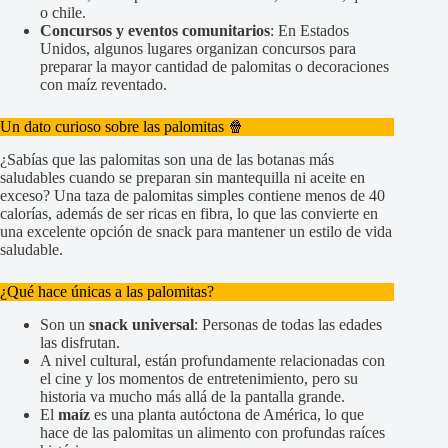
o chile.
Concursos y eventos comunitarios
: En Estados
Unidos, algunos lugares organizan concursos para
preparar la mayor cantidad de palomitas o decoraciones
con maíz reventado.
Un dato curioso sobre las palomitas 🍿
¿Sabías que las palomitas son una de las botanas más
saludables cuando se preparan sin mantequilla ni aceite en
exceso? Una taza de palomitas simples contiene menos de 40
calorías, además de ser ricas en fibra, lo que las convierte en
una excelente opción de snack para mantener un estilo de vida
saludable.
¿Qué hace únicas a las palomitas?
Son un
snack universal
: Personas de todas las edades
las disfrutan.
A nivel cultural, están profundamente relacionadas con
el cine y los momentos de entretenimiento, pero su
historia va mucho más allá de la pantalla grande.
El
maíz
es una planta autóctona de América, lo que
hace de las palomitas un alimento con profundas raíces