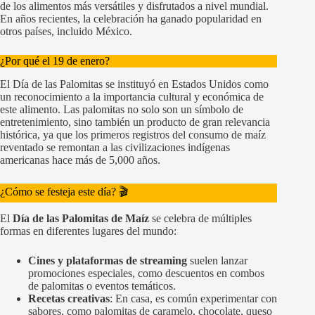
de los alimentos más versátiles y disfrutados a nivel mundial.
En años recientes, la celebración ha ganado popularidad en
otros países, incluido México.
¿Por qué el 19 de enero?
El Día de las Palomitas se instituyó en Estados Unidos como
un reconocimiento a la importancia cultural y económica de
este alimento. Las palomitas no solo son un símbolo de
entretenimiento, sino también un producto de gran relevancia
histórica, ya que los primeros registros del consumo de maíz
reventado se remontan a las civilizaciones indígenas
americanas hace más de 5,000 años.
¿Cómo se festeja este día? 🎬
El
Día de las Palomitas de Maíz
se celebra de múltiples
formas en diferentes lugares del mundo:
Cines y plataformas de streaming
suelen lanzar
promociones especiales, como descuentos en combos
de palomitas o eventos temáticos.
Recetas creativas
: En casa, es común experimentar con
sabores, como palomitas de caramelo, chocolate, queso