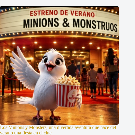
Los Minions y Monsters, una divertida aventura que hace del
verano una fiesta en el cine