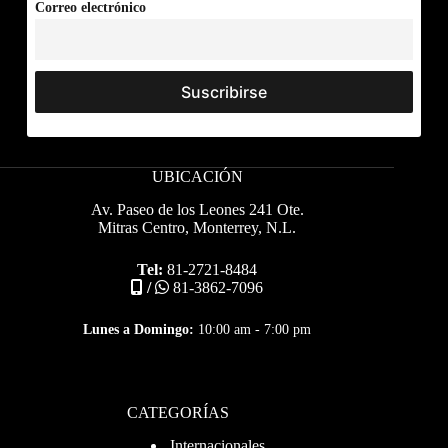
Correo electrónico
UBICACIÓN
Av. Paseo de los Leones 241 Ote.
Mitras Centro, Monterrey, N.L.
Tel:
81-2721-8484
/
81-3862-7096
Lunes a Domingo:
10:00 am - 7:00 pm
CATEGORÍAS
Internacionales