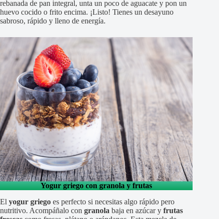
rebanada de pan integral, unta un poco de aguacate y pon un
huevo cocido o frito encima. ¡Listo! Tienes un desayuno
sabroso, rápido y lleno de energía.
Yogur griego con granola y frutas
El
yogur griego
es perfecto si necesitas algo rápido pero
nutritivo. Acompáñalo con
granola
baja en azúcar y
frutas