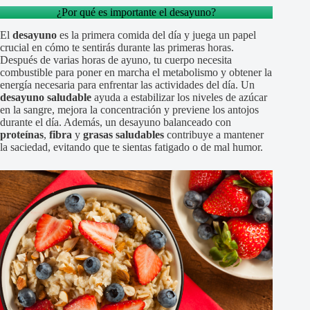
¿Por qué es importante el desayuno?
El
desayuno
es la primera comida del día y juega un papel
crucial en cómo te sentirás durante las primeras horas.
Después de varias horas de ayuno, tu cuerpo necesita
combustible para poner en marcha el metabolismo y obtener la
energía necesaria para enfrentar las actividades del día. Un
desayuno saludable
ayuda a estabilizar los niveles de azúcar
en la sangre, mejora la concentración y previene los antojos
durante el día. Además, un desayuno balanceado con
proteínas
,
fibra
y
grasas saludables
contribuye a mantener
la saciedad, evitando que te sientas fatigado o de mal humor.