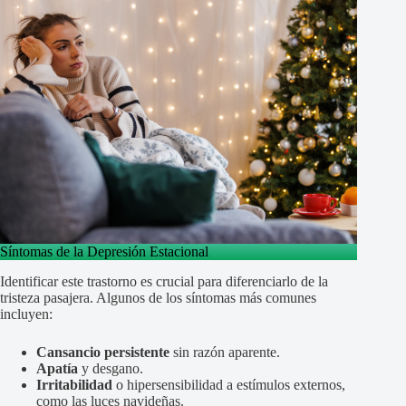
Síntomas de la Depresión Estacional
Identificar este trastorno es crucial para diferenciarlo de la
tristeza pasajera. Algunos de los síntomas más comunes
incluyen:
Cansancio persistente
sin razón aparente.
Apatía
y desgano.
Irritabilidad
o hipersensibilidad a estímulos externos,
como las luces navideñas.