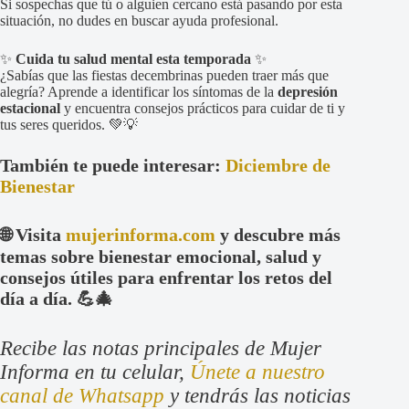
Si sospechas que tú o alguien cercano está pasando por esta
situación, no dudes en buscar ayuda profesional.
✨
Cuida tu salud mental esta temporada
✨
¿Sabías que las fiestas decembrinas pueden traer más que
alegría? Aprende a identificar los síntomas de la
depresión
estacional
y encuentra consejos prácticos para cuidar de ti y
tus seres queridos. 💚💡
También te puede interesar:
Diciembre de
Bienestar
🌐 Visita
mujerinforma.com
y descubre más
temas sobre bienestar emocional, salud y
consejos útiles para enfrentar los retos del
día a día. 💪🎄
Recibe las notas principales de Mujer
Informa en tu celular,
Únete a nuestro
canal de Whatsapp
y tendrás las noticias