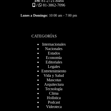
Tel:
81-2721-8484
/
81-3862-7096
Lunes a Domingo:
10:00 am - 7:00 pm
CATEGORÍAS
Internacionales
Nacionales
Estados
Economía
Editoriales
Legales
Entretenimiento
Vida y Salud
Mascotas
Arquitectura
Tecnología
Clima
Holística
Podcast
Videoteca