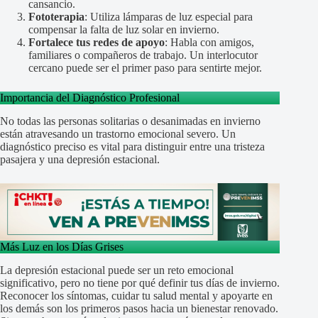
cansancio.
Fototerapia
: Utiliza lámparas de luz especial para
compensar la falta de luz solar en invierno.
Fortalece tus redes de apoyo
: Habla con amigos,
familiares o compañeros de trabajo. Un interlocutor
cercano puede ser el primer paso para sentirte mejor.
Importancia del Diagnóstico Profesional
No todas las personas solitarias o desanimadas en invierno
están atravesando un trastorno emocional severo. Un
diagnóstico preciso es vital para distinguir entre una tristeza
pasajera y una depresión estacional.
Más Luz en los Días Grises
La depresión estacional puede ser un reto emocional
significativo, pero no tiene por qué definir tus días de invierno.
Reconocer los síntomas, cuidar tu salud mental y apoyarte en
los demás son los primeros pasos hacia un bienestar renovado.