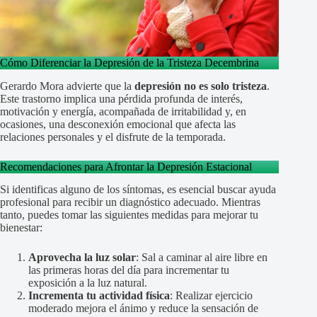
Cómo Diferenciar la Depresión de la Tristeza Decembrina
Gerardo Mora advierte que la
depresión no es solo tristeza
.
Este trastorno implica una pérdida profunda de interés,
motivación y energía, acompañada de irritabilidad y, en
ocasiones, una desconexión emocional que afecta las
relaciones personales y el disfrute de la temporada.
Recomendaciones para Afrontar la Depresión Estacional
Si identificas alguno de los síntomas, es esencial buscar ayuda
profesional para recibir un diagnóstico adecuado. Mientras
tanto, puedes tomar las siguientes medidas para mejorar tu
bienestar:
Aprovecha la luz solar
: Sal a caminar al aire libre en
las primeras horas del día para incrementar tu
exposición a la luz natural.
Incrementa tu actividad física
: Realizar ejercicio
moderado mejora el ánimo y reduce la sensación de