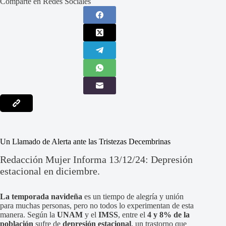
Comparte en Redes Sociales
Un Llamado de Alerta ante las Tristezas Decembrinas
Redacción Mujer Informa 13/12/24: Depresión
estacional en diciembre.
La temporada navideña
es un tiempo de alegría y unión
para muchas personas, pero no todos lo experimentan de esta
manera. Según la
UNAM
y el
IMSS
, entre el
4 y 8% de la
población
sufre de
depresión estacional
, un trastorno que