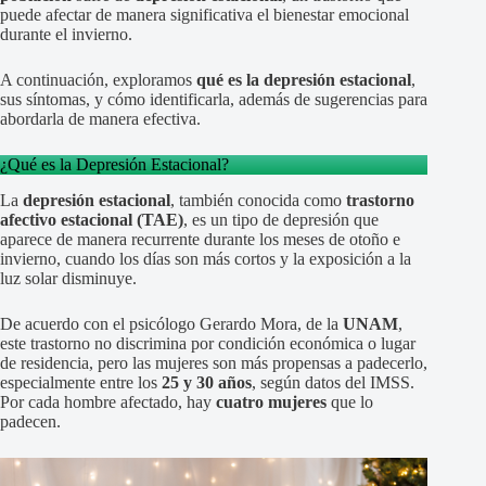
puede afectar de manera significativa el bienestar emocional
durante el invierno.
A continuación, exploramos
qué es la depresión estacional
,
sus síntomas, y cómo identificarla, además de sugerencias para
abordarla de manera efectiva.
¿Qué es la Depresión Estacional?
La
depresión estacional
, también conocida como
trastorno
afectivo estacional (TAE)
, es un tipo de depresión que
aparece de manera recurrente durante los meses de otoño e
invierno, cuando los días son más cortos y la exposición a la
luz solar disminuye.
De acuerdo con el psicólogo Gerardo Mora, de la
UNAM
,
este trastorno no discrimina por condición económica o lugar
de residencia, pero las mujeres son más propensas a padecerlo,
especialmente entre los
25 y 30 años
, según datos del IMSS.
Por cada hombre afectado, hay
cuatro mujeres
que lo
padecen.