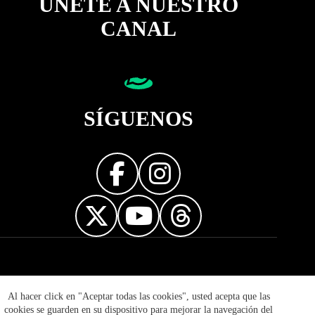
ÚNETE A NUESTRO
CANAL
SÍGUENOS
Diseñador web
Al hacer click en "Aceptar todas las cookies", usted acepta que las
cookies se guarden en su dispositivo para mejorar la navegación del