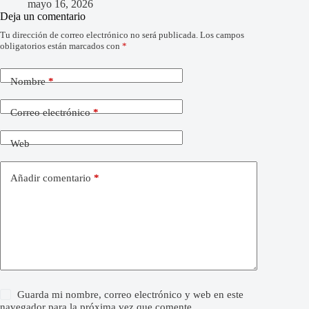
mayo 16, 2026
Deja un comentario
Tu dirección de correo electrónico no será publicada.
Los campos
obligatorios están marcados con
*
Nombre
*
Correo electrónico
*
Web
Añadir comentario
*
Guarda mi nombre, correo electrónico y web en este
navegador para la próxima vez que comente.