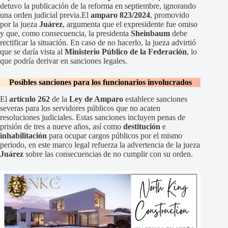
detuvo la publicación de la reforma en septiembre, ignorando
una orden judicial previa.El
amparo 823/2024
, promovido
por la jueza
Juárez
, argumenta que el expresidente fue omiso
y que, como consecuencia, la presidenta
Sheinbaum
debe
rectificar la situación. En caso de no hacerlo, la jueza advirtió
que se daría vista al
Ministerio Público de la Federación
, lo
que podría derivar en sanciones legales.
Posibles sanciones para los funcionarios involucrados
El
artículo 262
de la
Ley de Amparo
establece sanciones
severas para los servidores públicos que no acaten
resoluciones judiciales. Estas sanciones incluyen penas de
prisión de tres a nueve años, así como
destitución
e
inhabilitación
para ocupar cargos públicos por el mismo
periodo, en este marco legal refuerza la advertencia de la jueza
Juárez
sobre las consecuencias de no cumplir con su orden.