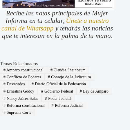
Recibe las notas principales de Mujer
Informa en tu celular,
Únete a nuestro
canal de Whatsapp
y tendrás las noticias
que te interesan en la palma de tu mano.
Temas Relacionados
#
Amparo constitucional
#
Claudia Sheinbaum
#
Conflicto de Poderes
#
Consejo de la Judicatura
#
Destacados
#
Diario Oficial de la Federación
#
Ernestina Godoy
#
Gobierno Federal
#
Ley de Amparo
#
Nancy Juárez Salas
#
Poder Judicial
#
Reforma constitucional
#
Reforma Judicial
#
Suprema Corte