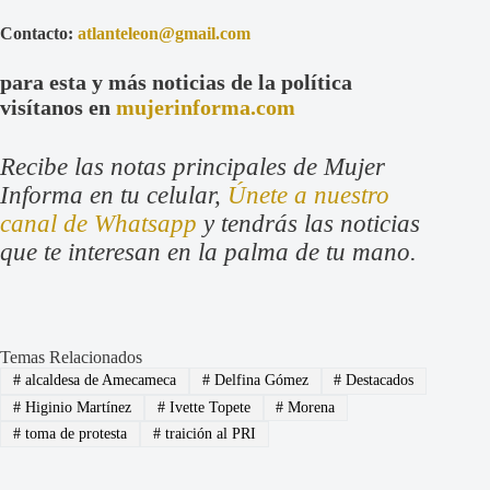
Contacto:
atlanteleon@gmail.com
para esta y más noticias de la política
visítanos en
mujerinforma.com
Recibe las notas principales de Mujer
Informa en tu celular,
Únete a nuestro
canal de Whatsapp
y tendrás las noticias
que te interesan en la palma de tu mano.
Temas Relacionados
#
alcaldesa de Amecameca
#
Delfina Gómez
#
Destacados
#
Higinio Martínez
#
Ivette Topete
#
Morena
#
toma de protesta
#
traición al PRI