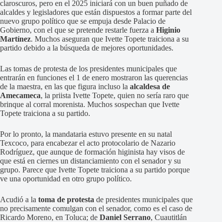
claroscuros, pero en el 2025 iniciará con un buen puñado de
alcaldes y legisladores que están dispuestos a formar parte del
nuevo grupo político que se empuja desde Palacio de
Gobierno, con el que se pretende restarle fuerza a
Higinio
Martínez
. Muchos aseguran que Ivette Topete traiciona a su
partido debido a la búsqueda de mejores oportunidades.
Las tomas de protesta de los presidentes municipales que
entrarán en funciones el 1 de enero mostraron las querencias
de la maestra, en las que figura incluso la
alcaldesa de
Amecameca
, la priista Ivette Topete, quien no sería raro que
brinque al corral morenista. Muchos sospechan que Ivette
Topete traiciona a su partido.
Por lo pronto, la mandataria estuvo presente en su natal
Texcoco, para encabezar el acto protocolario de Nazario
Rodríguez, que aunque de formación higinista hay visos de
que está en ciernes un distanciamiento con el senador y su
grupo. Parece que Ivette Topete traiciona a su partido porque
ve una oportunidad en otro grupo político.
Acudió a la
toma de protesta
de presidentes municipales que
no precisamente comulgan con el senador, como es el caso de
Ricardo Moreno, en Toluca; de
Daniel Serrano
, Cuautitlán