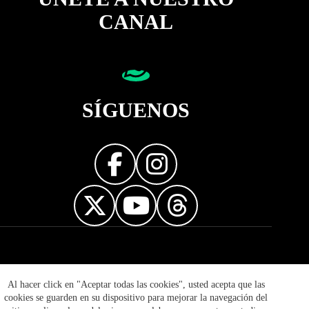
CANAL
SÍGUENOS
Diseñador web
Al hacer click en "Aceptar todas las cookies", usted acepta que las
cookies se guarden en su dispositivo para mejorar la navegación del