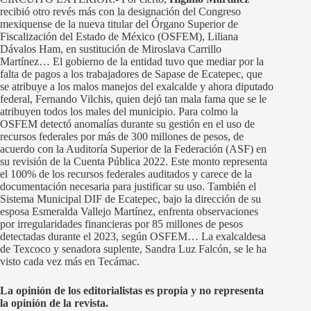
recibió otro revés más con la designación del Congreso
mexiquense de la nueva titular del Órgano Superior de
Fiscalización del Estado de México (OSFEM), Liliana
Dávalos Ham, en sustitución de Miroslava Carrillo
Martínez… El gobierno de la entidad tuvo que mediar por la
falta de pagos a los trabajadores de Sapase de Ecatepec, que
se atribuye a los malos manejos del exalcalde y ahora diputado
federal, Fernando Vilchis, quien dejó tan mala fama que se le
atribuyen todos los males del municipio. Para colmo la
OSFEM detectó anomalías durante su gestión en el uso de
recursos federales por más de 300 millones de pesos, de
acuerdo con la Auditoría Superior de la Federación (ASF) en
su revisión de la Cuenta Pública 2022. Este monto representa
el 100% de los recursos federales auditados y carece de la
documentación necesaria para justificar su uso. También el
Sistema Municipal DIF de Ecatepec, bajo la dirección de su
esposa Esmeralda Vallejo Martínez, enfrenta observaciones
por irregularidades financieras por 85 millones de pesos
detectadas durante el 2023, según OSFEM… La exalcaldesa
de Texcoco y senadora suplente, Sandra Luz Falcón, se le ha
visto cada vez más en Tecámac.
La opinión de los editorialistas es propia y no representa
la opinión de la revista.