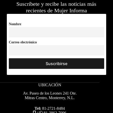
Suscríbete y recibe las noticias más
recientes de Mujer Informa
Nombre
Correo electrónico
UBICACIÓN
Av. Paseo de los Leones 241 Ote.
Mitras Centro, Monterrey, N.L.
Tel:
81-2721-8484
/
81-3862-7096