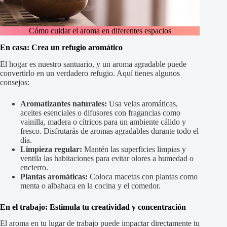
Cómo cuidar el aroma en diferentes espacios
En casa: Crea un refugio aromático
El hogar es nuestro santuario, y un aroma agradable puede
convertirlo en un verdadero refugio. Aquí tienes algunos
consejos:
Aromatizantes naturales:
Usa velas aromáticas,
aceites esenciales o difusores con fragancias como
vainilla, madera o cítricos para un ambiente cálido y
fresco. Disfrutarás de aromas agradables durante todo el
día.
Limpieza regular:
Mantén las superficies limpias y
ventila las habitaciones para evitar olores a humedad o
encierro.
Plantas aromáticas:
Coloca macetas con plantas como
menta o albahaca en la cocina y el comedor.
En el trabajo: Estimula tu creatividad y concentración
El aroma en tu lugar de trabajo puede impactar directamente tu