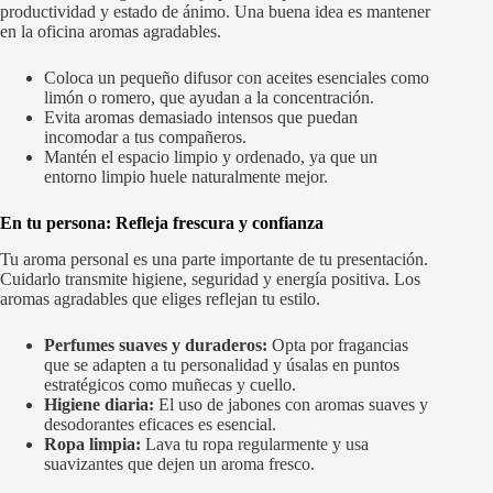
productividad y estado de ánimo. Una buena idea es mantener
en la oficina aromas agradables.
Coloca un pequeño difusor con aceites esenciales como
limón o romero, que ayudan a la concentración.
Evita aromas demasiado intensos que puedan
incomodar a tus compañeros.
Mantén el espacio limpio y ordenado, ya que un
entorno limpio huele naturalmente mejor.
En tu persona: Refleja frescura y confianza
Tu aroma personal es una parte importante de tu presentación.
Cuidarlo transmite higiene, seguridad y energía positiva. Los
aromas agradables que eliges reflejan tu estilo.
Perfumes suaves y duraderos:
Opta por fragancias
que se adapten a tu personalidad y úsalas en puntos
estratégicos como muñecas y cuello.
Higiene diaria:
El uso de jabones con aromas suaves y
desodorantes eficaces es esencial.
Ropa limpia:
Lava tu ropa regularmente y usa
suavizantes que dejen un aroma fresco.