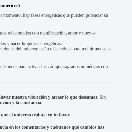
numéricos?
er momento, hay fases energéticas que pueden potenciar su
igos relacionados con manifestación, amor y nuevos
los y hacer limpiezas energéticas.
ciones del universo están más activas para recibir mensajes
cósmicos para activar tus códigos sagrados numéricos con
elevar nuestra vibración y atraer lo que deseamos
. Sin
tención y la constancia
.
que el universo trabaje en tu favor.
ncia en los comentarios y cuéntanos qué cambios has