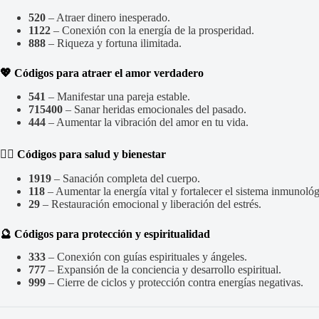
520
– Atraer dinero inesperado.
1122
– Conexión con la energía de la prosperidad.
888
– Riqueza y fortuna ilimitada.
💖 Códigos para atraer el amor verdadero
541
– Manifestar una pareja estable.
715400
– Sanar heridas emocionales del pasado.
444
– Aumentar la vibración del amor en tu vida.
🧘‍♀️ Códigos para salud y bienestar
1919
– Sanación completa del cuerpo.
118
– Aumentar la energía vital y fortalecer el sistema inmunológ
29
– Restauración emocional y liberación del estrés.
🔮 Códigos para protección y espiritualidad
333
– Conexión con guías espirituales y ángeles.
777
– Expansión de la conciencia y desarrollo espiritual.
999
– Cierre de ciclos y protección contra energías negativas.