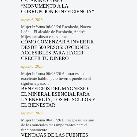
CATARINA COMO
“MONUMENTO A LA
CORRUPCIÓN E INEFICIENCIA”
agosto 6, 2026
Mujer Informa 06/08/26 Escobedo, Nuevo
León.– El alcalde de Escobedo, Andrés
Mijes, encabezó este viernes…
CÓMO COMENZAR A INVERTIR
DESDE 500 PESOS: OPCIONES
ACCESIBLES PARA HACER
CRECER TU DINERO
agosto 6, 2026
Mujer Informa 06/08/26 Ahorrar es un
excelente hábito, pero invertir puede ser el
siguiente paso…
BENEFICIOS DEL MAGNESIO:
EL MINERAL ESENCIAL PARA
LA ENERGÍA, LOS MÚSCULOS Y
EL BIENESTAR
agosto 6, 2026
Mujer Informa 06/08/26 El magnesio es uno
de los minerales más importantes para el
funcionamiento…
VENTAJAS DE LAS FUENTES