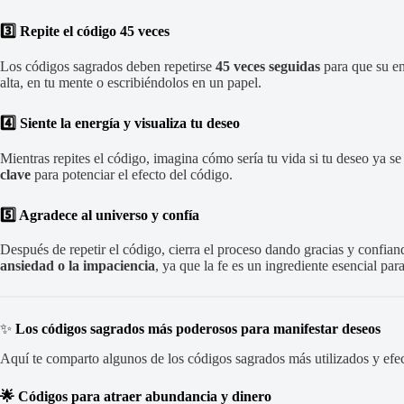
3️⃣ Repite el código 45 veces
Los códigos sagrados deben repetirse
45 veces seguidas
para que su en
alta, en tu mente o escribiéndolos en un papel.
4️⃣ Siente la energía y visualiza tu deseo
Mientras repites el código, imagina cómo sería tu vida si tu deseo ya s
clave
para potenciar el efecto del código.
5️⃣ Agradece al universo y confía
Después de repetir el código, cierra el proceso dando gracias y confian
ansiedad o la impaciencia
, ya que la fe es un ingrediente esencial par
✨
Los códigos sagrados más poderosos para manifestar deseos
Aquí te comparto algunos de los códigos sagrados más utilizados y efect
🌟 Códigos para atraer abundancia y dinero