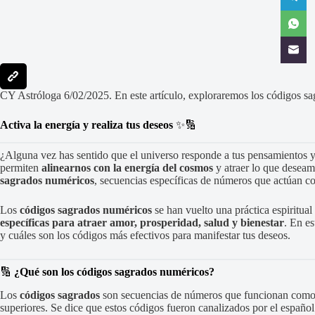
CY Astróloga 6/02/2025. En este artículo, exploraremos los códigos sa
Activa la energía y realiza tus deseos
✨🔢
¿Alguna vez has sentido que el universo responde a tus pensamientos y
permiten
alinearnos con la energía del cosmos
y atraer lo que deseam
sagrados numéricos
, secuencias específicas de números que actúan co
Los
códigos sagrados numéricos
se han vuelto una práctica espiritua
específicas para atraer amor, prosperidad, salud y bienestar
. En es
y cuáles son los códigos más efectivos para manifestar tus deseos.
🔢
¿Qué son los códigos sagrados numéricos?
Los
códigos sagrados
son secuencias de números que funcionan como f
superiores. Se dice que estos códigos fueron canalizados por el españo