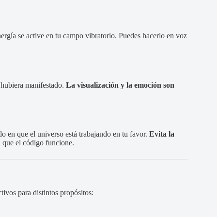
ergía se active en tu campo vibratorio. Puedes hacerlo en voz
e hubiera manifestado.
La visualización y la emoción son
do en que el universo está trabajando en tu favor.
Evita la
a que el código funcione.
ivos para distintos propósitos: