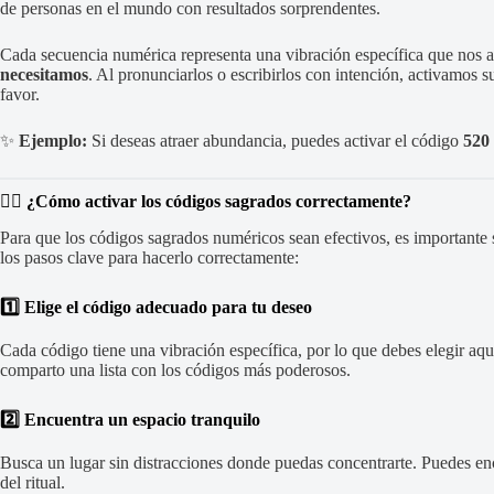
de personas en el mundo con resultados sorprendentes.
Cada secuencia numérica representa una vibración específica que nos 
necesitamos
. Al pronunciarlos o escribirlos con intención, activamos 
favor.
✨
Ejemplo:
Si deseas atraer abundancia, puedes activar el código
520
🧘‍♀️
¿Cómo activar los códigos sagrados correctamente?
Para que los códigos sagrados numéricos sean efectivos, es importante 
los pasos clave para hacerlo correctamente:
1️⃣ Elige el código adecuado para tu deseo
Cada código tiene una vibración específica, por lo que debes elegir aqu
comparto una lista con los códigos más poderosos.
2️⃣ Encuentra un espacio tranquilo
Busca un lugar sin distracciones donde puedas concentrarte. Puedes enc
del ritual.