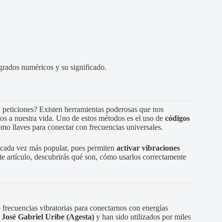
grados numéricos y su significado.
 peticiones? Existen herramientas poderosas que nos
os a nuestra vida. Uno de estos métodos es el uso de
códigos
mo llaves para conectar con frecuencias universales.
l cada vez más popular, pues permiten
activar vibraciones
te artículo, descubrirás qué son, cómo usarlos correctamente
recuencias vibratorias para conectarnos con energías
l
José Gabriel Uribe (Agesta)
y han sido utilizados por miles