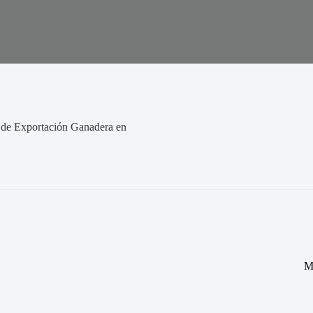
o de Exportación Ganadera en
M