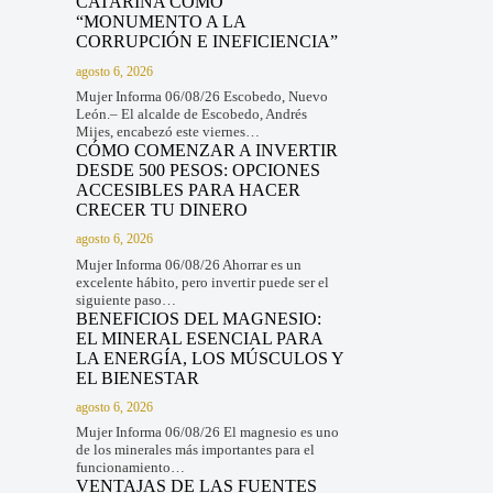
CATARINA COMO
“MONUMENTO A LA
CORRUPCIÓN E INEFICIENCIA”
agosto 6, 2026
Mujer Informa 06/08/26 Escobedo, Nuevo
León.– El alcalde de Escobedo, Andrés
Mijes, encabezó este viernes…
CÓMO COMENZAR A INVERTIR
DESDE 500 PESOS: OPCIONES
ACCESIBLES PARA HACER
CRECER TU DINERO
agosto 6, 2026
Mujer Informa 06/08/26 Ahorrar es un
excelente hábito, pero invertir puede ser el
siguiente paso…
BENEFICIOS DEL MAGNESIO:
EL MINERAL ESENCIAL PARA
LA ENERGÍA, LOS MÚSCULOS Y
EL BIENESTAR
agosto 6, 2026
Mujer Informa 06/08/26 El magnesio es uno
de los minerales más importantes para el
funcionamiento…
VENTAJAS DE LAS FUENTES