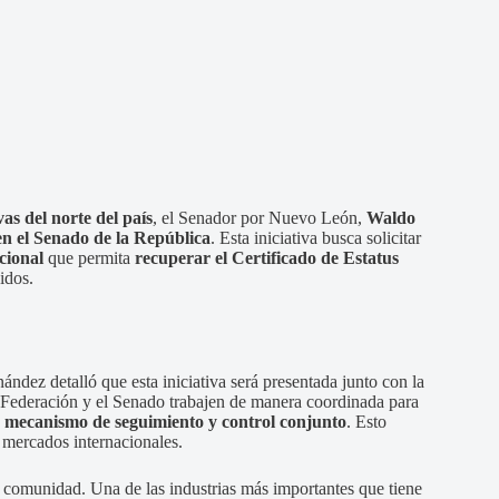
as del norte del país
, el Senador por Nuevo León,
Waldo
n el Senado de la República
. Esta iniciativa busca solicitar
cional
que permita
recuperar el Certificado de Estatus
idos.
nández detalló que esta iniciativa será presentada junto con la
 Federación y el Senado trabajen de manera coordinada para
n
mecanismo de seguimiento y control conjunto
. Esto
s mercados internacionales.
omunidad. Una de las industrias más importantes que tiene