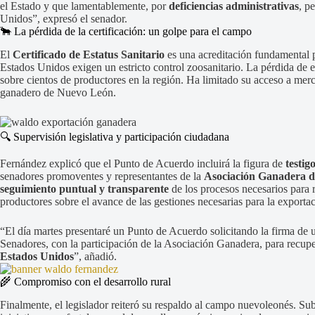
el Estado y que lamentablemente, por
deficiencias administrativas
, p
Unidos”, expresó el senador.
🐂 La pérdida de la certificación: un golpe para el campo
El
Certificado de Estatus Sanitario
es una acreditación fundamental p
Estados Unidos exigen un estricto control zoosanitario. La pérdida de
sobre cientos de productores en la región. Ha limitado su acceso a merc
ganadero de Nuevo León.
🔍 Supervisión legislativa y participación ciudadana
Fernández explicó que el Punto de Acuerdo incluirá la figura de
testig
senadores promoventes y representantes de la
Asociación Ganadera 
seguimiento puntual y transparente
de los procesos necesarios para r
productores sobre el avance de las gestiones necesarias para la exporta
“El día martes presentaré un Punto de Acuerdo solicitando la firma de 
Senadores, con la participación de la Asociación Ganadera, para recupe
Estados Unidos
”, añadió.
🌾 Compromiso con el desarrollo rural
Finalmente, el legislador reiteró su respaldo al campo nuevoleonés. S