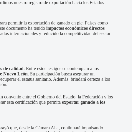
erdimos nuestro registro de exportación hacia los Estados
ara permitir la exportación de ganado en pie. Países como
 este documento ha tenido
impactos económicos directos
ados internacionales y reducido la competitividad del sector
os de calidad
. Entre estos testigos se contemplan a los
de Nuevo León
. Su participación busca asegurar un
ecuperar el estatus sanitario. Además, brindará certeza a los
ción.
un convenio entre el Gobierno del Estado, la Federación y los
rar esta certificación que permita
exportar ganado a los
ubrayó que, desde la Cámara Alta, continuará impulsando