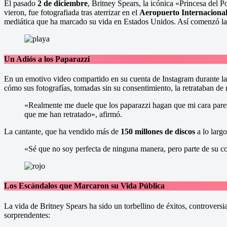
El pasado
2 de diciembre
, Britney Spears, la icónica «Princesa del P
vieron, fue fotografiada tras aterrizar en el
Aeropuerto Internacional
mediática que ha marcado su vida en Estados Unidos. Así comenzó la
Un Adiós a los Paparazzi
En un emotivo video compartido en su cuenta de Instagram durante la
cómo sus fotografías, tomadas sin su consentimiento, la retrataban d
«Realmente me duele que los paparazzi hagan que mi cara parez
que me han retratado», afirmó.
La cantante, que ha vendido más de
150 millones de discos
a lo largo
«Sé que no soy perfecta de ninguna manera, pero parte de su 
Los Escándalos que Marcaron su Vida Pública
La vida de Britney Spears ha sido un torbellino de éxitos, controvers
sorprendentes: