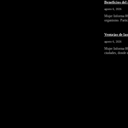
Beneficios del 
agosto 6, 2026
Mujer Informa 06/
organismo. Parti
Ventajas de la
agosto 6, 2026
Mujer Informa 06/
ciudades, donde 