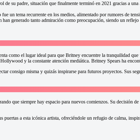
ol de su padre, situación que finalmente terminó en 2021 gracias a una 
 fue un tema recurrente en los medios, alimentado por rumores de tensio
 han generado tanto admiración como preocupación, siendo un reflejo d
enta como el lugar ideal para que Britney encuentre la tranquilidad que 
 Hollywood y la constante atención mediática. Britney Spears ha encont
ctar consigo misma y quizás inspirarse para futuros proyectos. Sus seg
strando que siempre hay espacio para nuevos comienzos. Su decisión de
s puertas a esta icónica artista, ofreciéndole un refugio de calma, ins