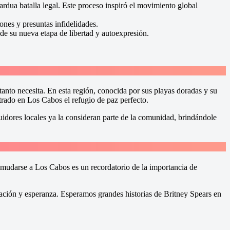
ardua batalla legal. Este proceso inspiró el movimiento global
nes y presuntas infidelidades.
e su nueva etapa de libertad y autoexpresión.
tanto necesita. En esta región, conocida por sus playas doradas y su
rado en Los Cabos el refugio de paz perfecto.
uidores locales ya la consideran parte de la comunidad, brindándole
 mudarse a Los Cabos es un recordatorio de la importancia de
piración y esperanza. Esperamos grandes historias de Britney Spears en