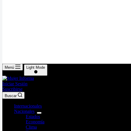
Menú
Light Mode
Iniciar Sesión
Suscribirse
Buscar
Internacionales
Nacionales
Estados
Economía
Clima