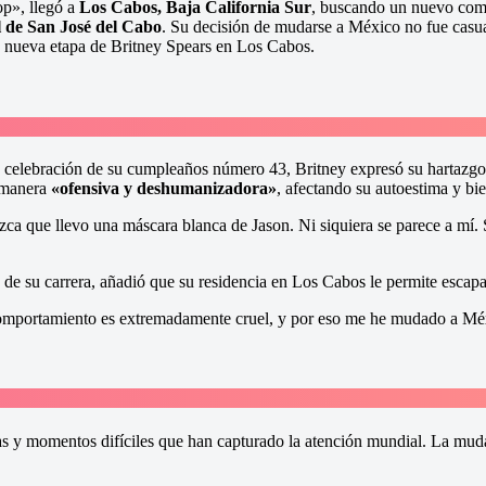
op», llegó a
Los Cabos, Baja California Sur
, buscando un nuevo comi
 de San José del Cabo
. Su decisión de mudarse a México no fue casual
 nueva etapa de Britney Spears en Los Cabos.
 celebración de su cumpleaños número 43, Britney expresó su hartazgo
e manera
«ofensiva y deshumanizadora»
, afectando su autoestima y bie
ca que llevo una máscara blanca de Jason. Ni siquiera se parece a mí
 de su carrera, añadió que su residencia en Los Cabos le permite escapa
comportamiento es extremadamente cruel, y por eso me he mudado a Mé
ias y momentos difíciles que han capturado la atención mundial. La mud