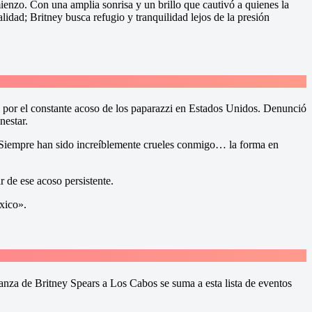
enzo. Con una amplia sonrisa y un brillo que cautivó a quienes la
idad; Britney busca refugio y tranquilidad lejos de la presión
 por el constante acoso de los paparazzi en Estados Unidos. Denunció
nestar.
. Siempre han sido increíblemente crueles conmigo… la forma en
r de ese acoso persistente.
xico».
anza de Britney Spears a Los Cabos se suma a esta lista de eventos