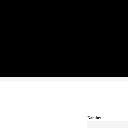
nterrey, N.L.
Nombre