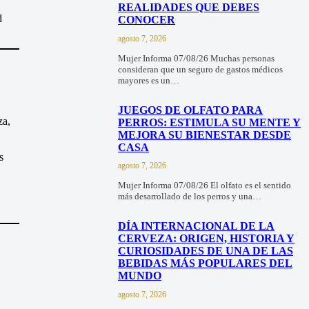
REALIDADES QUE DEBES
d
CONOCER
agosto 7, 2026
Mujer Informa 07/08/26 Muchas personas
consideran que un seguro de gastos médicos
mayores es un…
JUEGOS DE OLFATO PARA
za,
PERROS: ESTIMULA SU MENTE Y
MEJORA SU BIENESTAR DESDE
CASA
s
agosto 7, 2026
Mujer Informa 07/08/26 El olfato es el sentido
más desarrollado de los perros y una…
DÍA INTERNACIONAL DE LA
CERVEZA: ORIGEN, HISTORIA Y
CURIOSIDADES DE UNA DE LAS
BEBIDAS MÁS POPULARES DEL
MUNDO
agosto 7, 2026