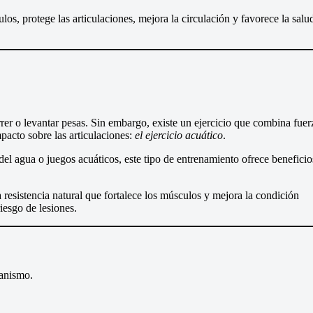
os, protege las articulaciones, mejora la circulación y favorece la salu
er o levantar pesas. Sin embargo, existe un ejercicio que combina fuer
mpacto sobre las articulaciones:
el ejercicio acuático
.
del agua o juegos acuáticos, este tipo de entrenamiento ofrece beneficio
resistencia natural que fortalece los músculos y mejora la condición
iesgo de lesiones.
ganismo.