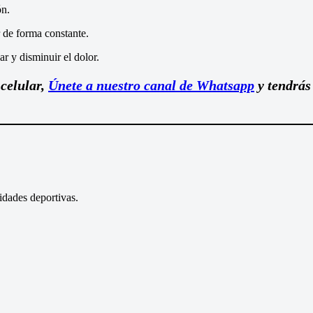
ón.
r de forma constante.
r y disminuir el dolor.
 celular,
Únete a nuestro canal de Whatsapp
y tendrás
lidades deportivas.