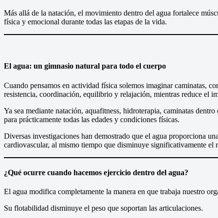
Más allá de la natación, el movimiento dentro del agua fortalece múscul
física y emocional durante todas las etapas de la vida.
El agua: un gimnasio natural para todo el cuerpo
Cuando pensamos en actividad física solemos imaginar caminatas, corr
resistencia, coordinación, equilibrio y relajación, mientras reduce el i
Ya sea mediante natación, aquafitness, hidroterapia, caminatas dentro 
para prácticamente todas las edades y condiciones físicas.
Diversas investigaciones han demostrado que el agua proporciona una 
cardiovascular, al mismo tiempo que disminuye significativamente el r
¿Qué ocurre cuando hacemos ejercicio dentro del agua?
El agua modifica completamente la manera en que trabaja nuestro or
Su flotabilidad disminuye el peso que soportan las articulaciones.