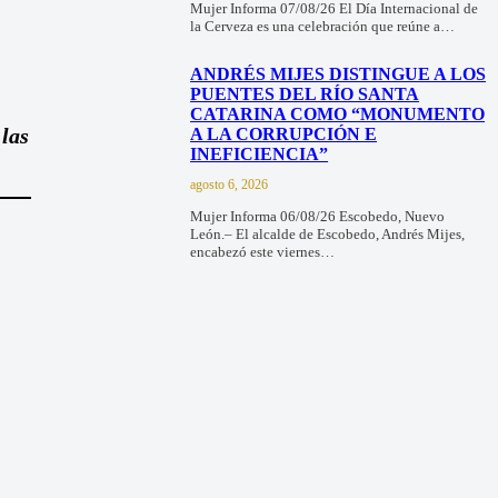
Mujer Informa 07/08/26 El Día Internacional de
la Cerveza es una celebración que reúne a…
ANDRÉS MIJES DISTINGUE A LOS
PUENTES DEL RÍO SANTA
CATARINA COMO “MONUMENTO
 las
A LA CORRUPCIÓN E
INEFICIENCIA”
agosto 6, 2026
Mujer Informa 06/08/26 Escobedo, Nuevo
León.– El alcalde de Escobedo, Andrés Mijes,
encabezó este viernes…