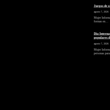
Juegos de o
agosto 7, 2026
Mujer Informa 
formas en…
Día Interna
populares 
agosto 7, 2026
Mujer Informa
personas par