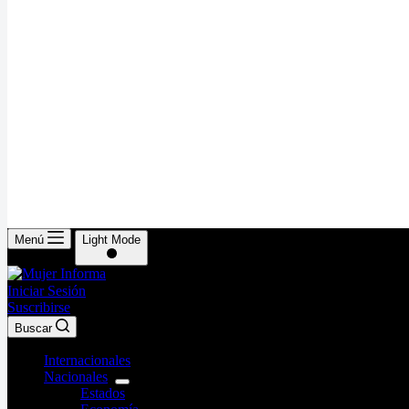
Menú
Light Mode
Iniciar Sesión
Suscribirse
Buscar
Internacionales
Nacionales
Estados