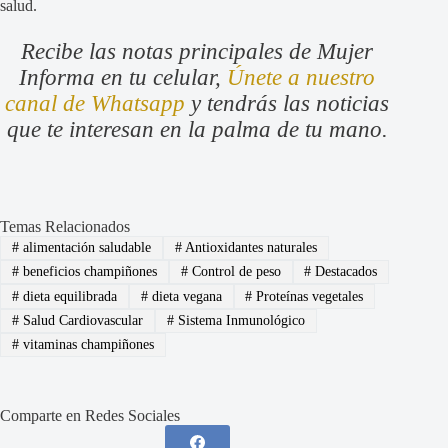
salud.
Recibe las notas principales de Mujer
Informa en tu celular,
Únete a nuestro
canal de Whatsapp
y tendrás las noticias
que te interesan en la palma de tu mano.
Temas Relacionados
#
alimentación saludable
#
Antioxidantes naturales
#
beneficios champiñones
#
Control de peso
#
Destacados
#
dieta equilibrada
#
dieta vegana
#
Proteínas vegetales
#
Salud Cardiovascular
#
Sistema Inmunológico
#
vitaminas champiñones
Comparte en Redes Sociales