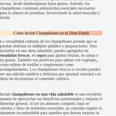
recetas, desde hamburguesas hasta guisos. Además, los
champiñones contienen aminoácidos esenciales necesarios
para la síntesis de proteínas, favoreciendo la salud muscular y
tisular.
Cómo Incluir Champiñones en tu Dieta Diaria
La versatilidad culinaria de los champiñones permite que se
puedan disfrutar en múltiples platillos y preparaciones. Para
incluirlos en una dieta saludable, puedes agregarlos en
ensaladas frescas
, en
sopas
para aportar textura, en salsas o
en guisos. También son perfectos para saltear con vegetales,
como relleno de tortillas o simplemente como
acompañamiento. Los champiñones frescos o cocidos pueden
ser una adición nutritiva y deliciosa que aportará variedad a tu
dieta sin incrementar el contenido calórico.
Incluir
champiñones en una vida saludable
es una excelente
manera de aprovechar sus beneficios nutricionales y mejorar el
bienestar general. Al ser un alimento completo, bajo en
calorías y lleno de nutrientes esenciales, su consumo regular es
altamente recomendable para aquellos que desean mejorar su