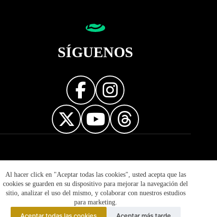
SÍGUENOS
Diseñador web
Al hacer click en "Aceptar todas las cookies", usted acepta que las
cookies se guarden en su dispositivo para mejorar la navegación del
sitio, analizar el uso del mismo, y colaborar con nuestros estudios
para marketing.
Aceptar todas las cookies
Aceptar más tarde