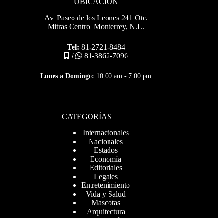
UBICACIÓN
Av. Paseo de los Leones 241 Ote.
Mitras Centro, Monterrey, N.L.
Tel:
81-2721-8484
/
81-3862-7096
Lunes a Domingo:
10:00 am - 7:00 pm
CATEGORÍAS
Internacionales
Nacionales
Estados
Economía
Editoriales
Legales
Entretenimiento
Vida y Salud
Mascotas
Arquitectura