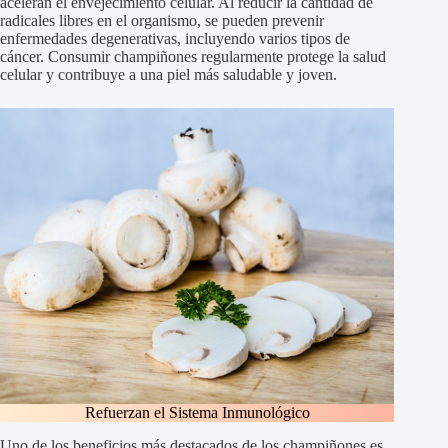
aceleran el envejecimiento celular. Al reducir la cantidad de
radicales libres en el organismo, se pueden prevenir
enfermedades degenerativas, incluyendo varios tipos de
cáncer. Consumir champiñones regularmente protege la salud
celular y contribuye a una piel más saludable y joven.
Refuerzan el Sistema Inmunológico
Uno de los beneficios más destacados de los champiñones es