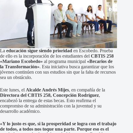
La
educación sigue siendo prioridad
en Escobedo. Prueba
de ello es la incorporación de los estudiantes del
CBTIS 258
«Mariano Escobedo»
al programa municipal
«Becarios de
la Transformación»
. Esta iniciativa busca garantizar que los
jóvenes continúen con sus estudios sin que la falta de recursos
sea un obstáculo.
Este lunes, el
Alcalde Andrés Mijes
, en compañía de la
Directora del CBTIS 258, Concepción Rodríguez
,
encabezó la entrega de estas becas. Esto reafirma el
compromiso de su administración con la juventud y su
desarrollo académico.
«Y lo justo es que, si la prosperidad se logra con el trabajo
de todos, a todos nos toque una parte. Porque eso es el