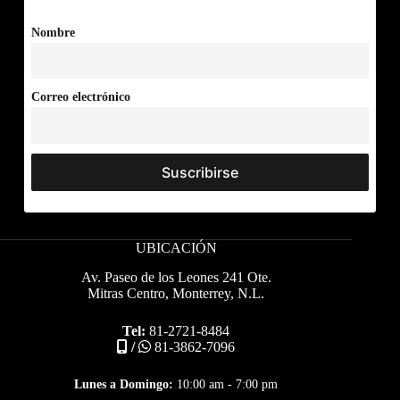
Nombre
Correo electrónico
UBICACIÓN
Av. Paseo de los Leones 241 Ote.
Mitras Centro, Monterrey, N.L.
Tel:
81-2721-8484
/
81-3862-7096
Lunes a Domingo:
10:00 am - 7:00 pm