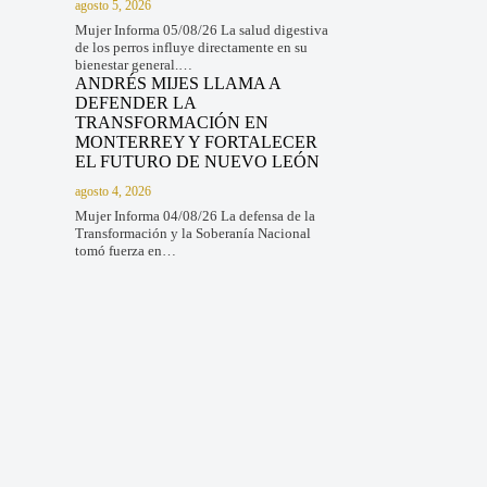
agosto 5, 2026
Mujer Informa 05/08/26 La salud digestiva
de los perros influye directamente en su
bienestar general.…
ANDRÉS MIJES LLAMA A
DEFENDER LA
TRANSFORMACIÓN EN
MONTERREY Y FORTALECER
EL FUTURO DE NUEVO LEÓN
agosto 4, 2026
Mujer Informa 04/08/26 La defensa de la
Transformación y la Soberanía Nacional
tomó fuerza en…