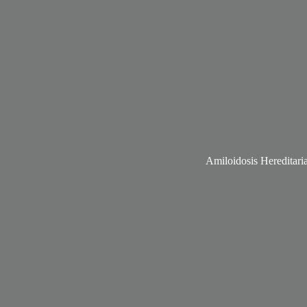
Amiloidosis Hereditari