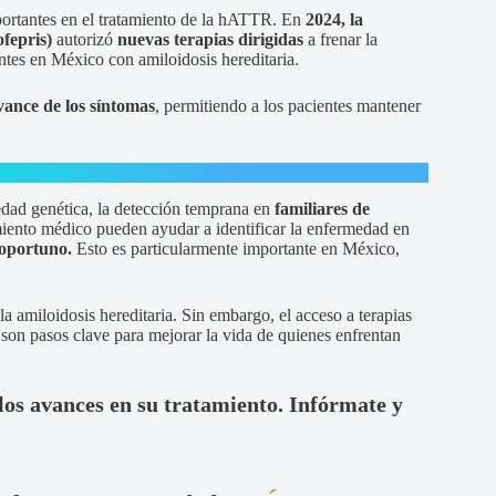
mportantes en el tratamiento de la hATTR. En
2024, la
fepris)
autorizó
nuevas terapias dirigidas
a frenar la
ntes en México con amiloidosis hereditaria.
avance de los síntomas
, permitiendo a los pacientes mantener
dad genética, la detección temprana en
familiares de
miento médico pueden ayudar a identificar la enfermedad en
 oportuno.
Esto es particularmente importante en México,
la amiloidosis hereditaria. Sin embargo, el acceso a terapias
 son pasos clave para mejorar la vida de quienes enfrentan
los avances en su tratamiento. Infórmate y