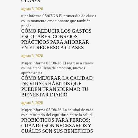
CLASES
agosto 5, 2026
ujer Informa 05/07/26 El primer día de clases
es un momento emocionante que también
puede…
CÓMO REDUCIR LOS GASTOS
ESCOLARES: CONSEJOS
PRÁCTICOS PARA AHORRAR
EN EL REGRESO A CLASES
agosto 5, 2026
Mujer Informa 05/08/26 El regreso a clases
es una etapa llena de emoción, nuevos
aprendizajes…
CÓMO MEJORAR LA CALIDAD
DE VIDA: 5 HÁBITOS QUE
PUEDEN TRANSFORMAR TU
BIENESTAR DIARIO
agosto 5, 2026
Mujer Informa 05/08/26 La calidad de vida
es el resultado del equilibrio entre la salud…
PROBIÓTICOS PARA PERROS:
CUÁNDO SON NECESARIOS Y
CUÁLES SON SUS BENEFICIOS