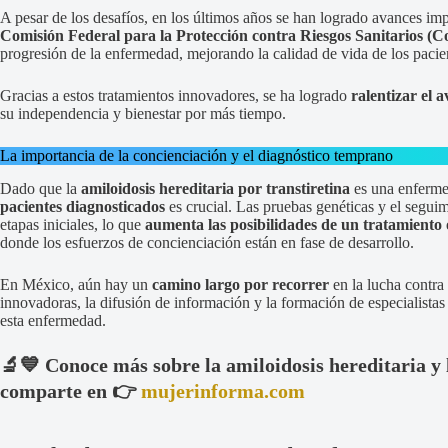
A pesar de los desafíos, en los últimos años se han logrado avances i
Comisión Federal para la Protección contra Riesgos Sanitarios (Co
progresión de la enfermedad, mejorando la calidad de vida de los pacie
Gracias a estos tratamientos innovadores, se ha logrado
ralentizar el 
su independencia y bienestar por más tiempo.
La importancia de la concienciación y el diagnóstico temprano
Dado que la
amiloidosis hereditaria por transtiretina
es una enferme
pacientes diagnosticados
es crucial. Las pruebas genéticas y el segui
etapas iniciales, lo que
aumenta las posibilidades de un tratamiento
donde los esfuerzos de concienciación están en fase de desarrollo.
En México, aún hay un
camino largo por recorrer
en la lucha contra 
innovadoras, la difusión de información y la formación de especialistas
esta enfermedad.
🔬💙 Conoce más sobre la amiloidosis hereditaria y 
comparte en 👉
mujerinforma.com