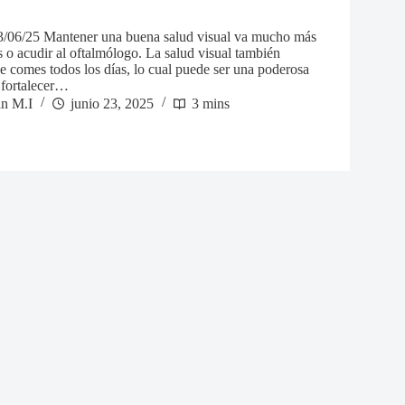
3/06/25 Mantener una buena salud visual va mucho más
es o acudir al oftalmólogo. La salud visual también
e comes todos los días, lo cual puede ser una poderosa
 fortalecer…
in M.I
junio 23, 2025
3 mins