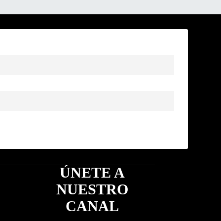
ÚNETE A
NUESTRO
CANAL