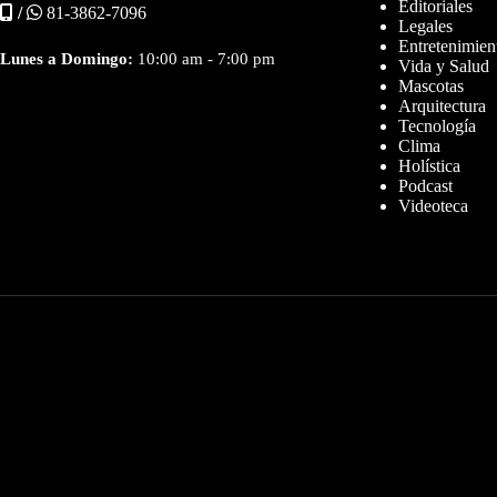
Editoriales
/
81-3862-7096
Legales
Entretenimien
Lunes a Domingo:
10:00 am - 7:00 pm
Vida y Salud
Mascotas
Arquitectura
Tecnología
Clima
Holística
Podcast
Videoteca
Diseñador web