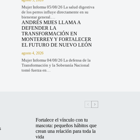
Mujer Informa 05/08/26 La salud digestiva
de los perros influye directamente en su
bienestar general.…
ANDRÉS MIJES LLAMA A
DEFENDER LA
TRANSFORMACIÓN EN
MONTERREY Y FORTALECER
EL FUTURO DE NUEVO LEÓN
agosto 4, 2026
Mujer Informa 04/08/26 La defensa de la
Transformación y la Soberanía Nacional
tomó fuerza en…
Fortalece el vínculo con tu
mascota: pequeños hábitos que
s
crean una relación para toda la
vida