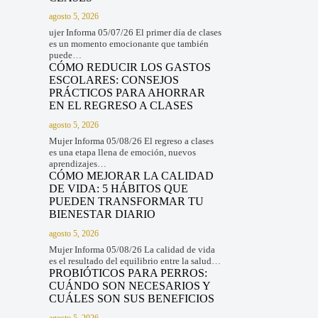
agosto 5, 2026
ujer Informa 05/07/26 El primer día de clases
es un momento emocionante que también
puede…
CÓMO REDUCIR LOS GASTOS
ESCOLARES: CONSEJOS
PRÁCTICOS PARA AHORRAR
EN EL REGRESO A CLASES
agosto 5, 2026
Mujer Informa 05/08/26 El regreso a clases
es una etapa llena de emoción, nuevos
aprendizajes…
CÓMO MEJORAR LA CALIDAD
DE VIDA: 5 HÁBITOS QUE
PUEDEN TRANSFORMAR TU
BIENESTAR DIARIO
agosto 5, 2026
Mujer Informa 05/08/26 La calidad de vida
es el resultado del equilibrio entre la salud…
PROBIÓTICOS PARA PERROS:
CUÁNDO SON NECESARIOS Y
CUÁLES SON SUS BENEFICIOS
agosto 5, 2026