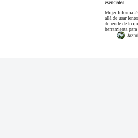
esenciales
Mujer Informa 2
allá de usar lent
depende de lo qu
herramienta para
Jazm