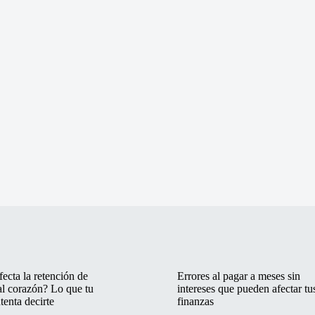
ecta la retención de
Errores al pagar a meses sin
al corazón? Lo que tu
intereses que pueden afectar tu
tenta decirte
finanzas