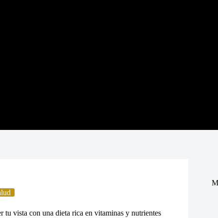
M
alud
tu vista con una dieta rica en vitaminas y nutrientes