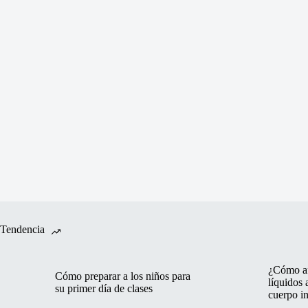
Tendencia
¿Cómo af
Cómo preparar a los niños para
líquidos 
su primer día de clases
cuerpo in