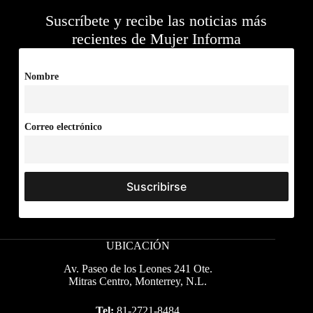
Suscríbete y recibe las noticias más
recientes de Mujer Informa
Nombre
Correo electrónico
UBICACIÓN
Av. Paseo de los Leones 241 Ote.
Mitras Centro, Monterrey, N.L.
Tel:
81-2721-8484