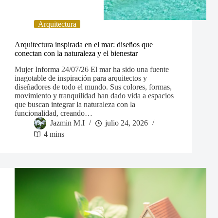
Arquitectura
Arquitectura inspirada en el mar: diseños que
conectan con la naturaleza y el bienestar
Mujer Informa 24/07/26 El mar ha sido una fuente
inagotable de inspiración para arquitectos y
diseñadores de todo el mundo. Sus colores, formas,
movimiento y tranquilidad han dado vida a espacios
que buscan integrar la naturaleza con la
funcionalidad, creando…
Jazmin M.I
julio 24, 2026
4 mins