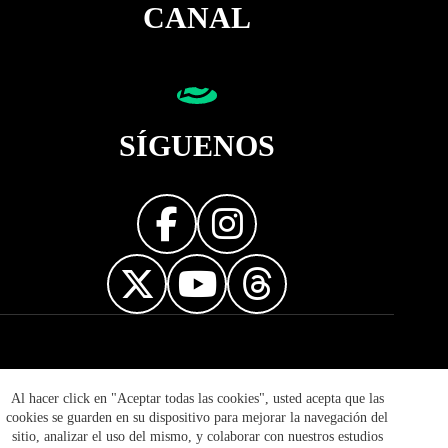
CANAL
SÍGUENOS
Diseñador web
Al hacer click en "Aceptar todas las cookies", usted acepta que las
cookies se guarden en su dispositivo para mejorar la navegación del
sitio, analizar el uso del mismo, y colaborar con nuestros estudios