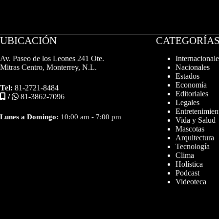
UBICACIÓN
CATEGORÍA
Av. Paseo de los Leones 241 Ote.
Internacionale
Mitras Centro, Monterrey, N.L.
Nacionales
Estados
Economía
Tel:
81-2721-8484
Editoriales
/
81-3862-7096
Legales
Entretenimien
Lunes a Domingo:
10:00 am - 7:00 pm
Vida y Salud
Mascotas
Arquitectura
Tecnología
Clima
Holística
Podcast
Videoteca