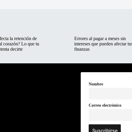
ecta la retención de
Errores al pagar a meses sin
al corazón? Lo que tu
intereses que pueden afectar tu
tenta decirte
finanzas
Nombre
Correo electrónico