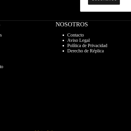
S
NOSOTROS
s
Contacto
Aviso Legal
Política de Privacidad
Derecho de Réplica
to