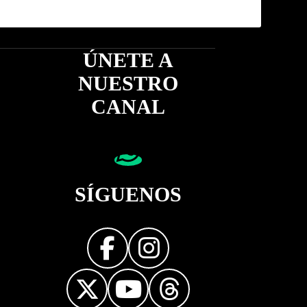
ÚNETE A
NUESTRO
CANAL
SÍGUENOS