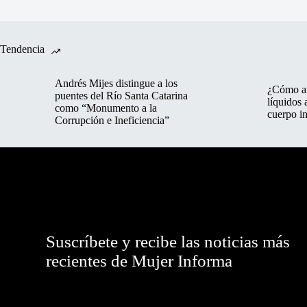
Tendencia
Andrés Mijes distingue a los
¿Cómo af
puentes del Río Santa Catarina
líquidos 
como “Monumento a la
cuerpo in
Corrupción e Ineficiencia”
Suscríbete y recibe las noticias más
recientes de Mujer Informa