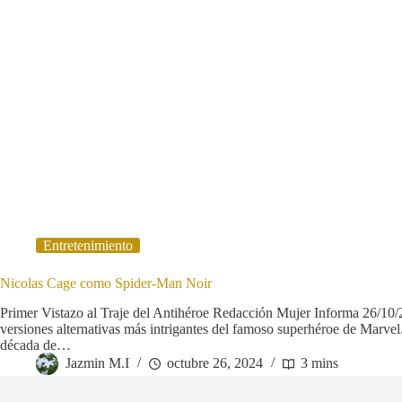
Entretenimiento
Nicolas Cage como Spider-Man Noir
Primer Vistazo al Traje del Antihéroe Redacción Mujer Informa 26/10/
versiones alternativas más intrigantes del famoso superhéroe de Marvel
década de…
Jazmin M.I
octubre 26, 2024
3 mins