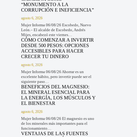
“MONUMENTO A LA
CORRUPCIÓN E INEFICIENCIA”
agosto 6, 2026
Mujer Informa 06/08/26 Escobedo, Nuevo
León.– El alcalde de Escobedo, Andrés
Mijes, encabezó este viernes…
CÓMO COMENZAR A INVERTIR
DESDE 500 PESOS: OPCIONES
ACCESIBLES PARA HACER
CRECER TU DINERO
agosto 6, 2026
Mujer Informa 06/08/26 Ahorrar es un
excelente hábito, pero invertir puede ser el
siguiente paso…
BENEFICIOS DEL MAGNESIO:
EL MINERAL ESENCIAL PARA
LA ENERGÍA, LOS MÚSCULOS Y
EL BIENESTAR
agosto 6, 2026
Mujer Informa 06/08/26 El magnesio es uno
de los minerales más importantes para el
funcionamiento…
VENTAJAS DE LAS FUENTES