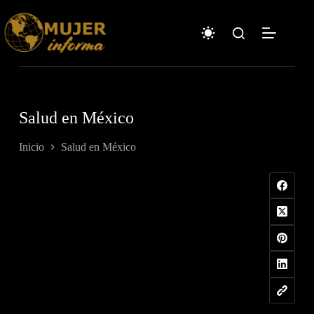
Saltar
al
contenido
Salud en México
Inicio
Salud en México