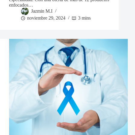
enfocados…
Jazmin M.I
noviembre 29, 2024
3 mins