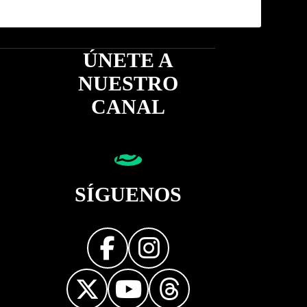
ÚNETE A
NUESTRO
CANAL
SÍGUENOS