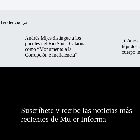
Tendencia
Andrés Mijes distingue a los
¿Cómo af
puentes del Río Santa Catarina
líquidos 
como “Monumento a la
cuerpo in
Corrupción e Ineficiencia”
Suscríbete y recibe las noticias más
recientes de Mujer Informa