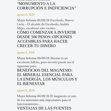
“MONUMENTO A LA
CORRUPCIÓN E INEFICIENCIA”
agosto 6, 2026
Mujer Informa 06/08/26 Escobedo, Nuevo
León.– El alcalde de Escobedo, Andrés
Mijes, encabezó este viernes…
CÓMO COMENZAR A INVERTIR
DESDE 500 PESOS: OPCIONES
ACCESIBLES PARA HACER
CRECER TU DINERO
agosto 6, 2026
Mujer Informa 06/08/26 Ahorrar es un
excelente hábito, pero invertir puede ser el
siguiente paso…
BENEFICIOS DEL MAGNESIO:
EL MINERAL ESENCIAL PARA
LA ENERGÍA, LOS MÚSCULOS Y
EL BIENESTAR
agosto 6, 2026
Mujer Informa 06/08/26 El magnesio es uno
de los minerales más importantes para el
funcionamiento…
VENTAJAS DE LAS FUENTES