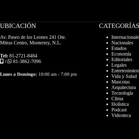
UBICACIÓN
CATEGORÍA
Av. Paseo de los Leones 241 Ote.
Internacionale
Mitras Centro, Monterrey, N.L.
Nacionales
Estados
Economía
Tel:
81-2721-8484
Editoriales
/
81-3862-7096
Legales
Entretenimien
Lunes a Domingo:
10:00 am - 7:00 pm
Vida y Salud
Mascotas
Arquitectura
Tecnología
Clima
Holística
Podcast
Videoteca