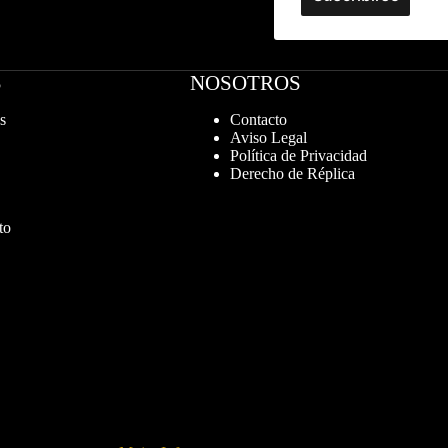
S
NOSOTROS
s
Contacto
Aviso Legal
Política de Privacidad
Derecho de Réplica
to