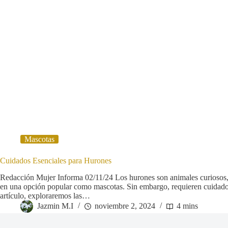
Mascotas
Cuidados Esenciales para Hurones
Redacción Mujer Informa 02/11/24 Los hurones son animales curiosos, 
en una opción popular como mascotas. Sin embargo, requieren cuidados 
artículo, exploraremos las…
Jazmin M.I
noviembre 2, 2024
4 mins