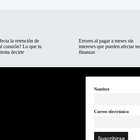
ecta la retención de
Errores al pagar a meses sin
al corazón? Lo que tu
intereses que pueden afectar tu
tenta decirte
finanzas
Nombre
Correo electrónico