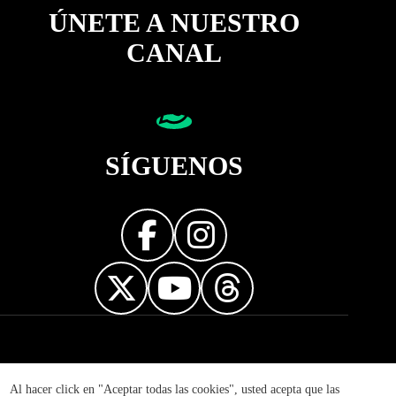
ÚNETE A NUESTRO
CANAL
SÍGUENOS
Diseñador web
Al hacer click en "Aceptar todas las cookies", usted acepta que las