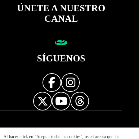
ÚNETE A NUESTRO
CANAL
SÍGUENOS
Diseñador web
Al hacer click en "Aceptar todas las cookies", usted acepta que las