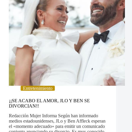
Entretenimiento
¡¡SE ACABO EL AMOR, JLO Y BEN SE
DIVORCIAN!!
Redacción Mujer Informa Según han informado
medios estadounidenses, JLo y Ben Affleck esperan
el «momento adecuado» para emitir un comunicado
conjunto anunciando su divorcio. Es muy conocido