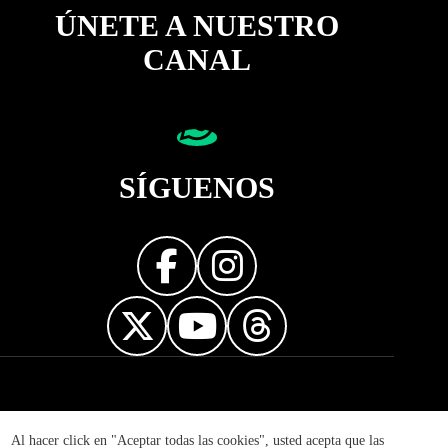
ÚNETE A NUESTRO
CANAL
SÍGUENOS
Diseñador web
Al hacer click en "Aceptar todas las cookies", usted acepta que las