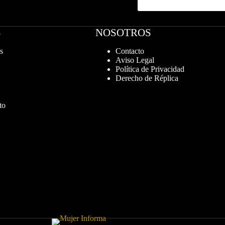
S
NOSOTROS
s
Contacto
Aviso Legal
Política de Privacidad
Derecho de Réplica
to