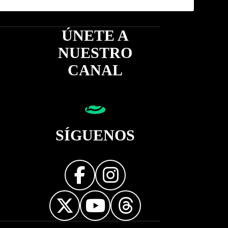
ÚNETE A
NUESTRO
CANAL
SÍGUENOS