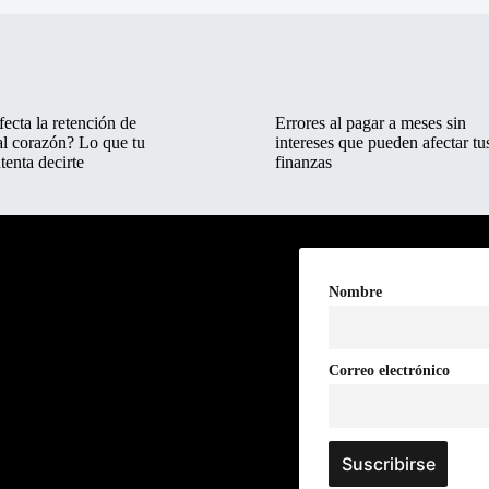
ecta la retención de
Errores al pagar a meses sin
al corazón? Lo que tu
intereses que pueden afectar tu
tenta decirte
finanzas
Nombre
Correo electrónico