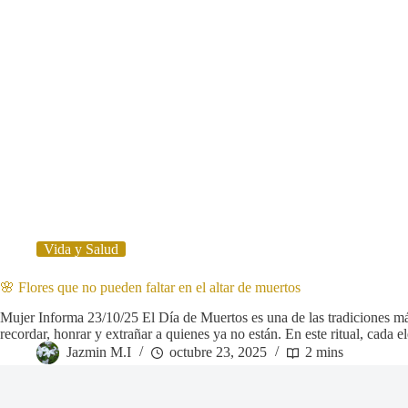
Vida y Salud
🌸 Flores que no pueden faltar en el altar de muertos
Mujer Informa 23/10/25 El Día de Muertos es una de las tradiciones 
recordar, honrar y extrañar a quienes ya no están. En este ritual, cada 
Jazmin M.I
octubre 23, 2025
2 mins