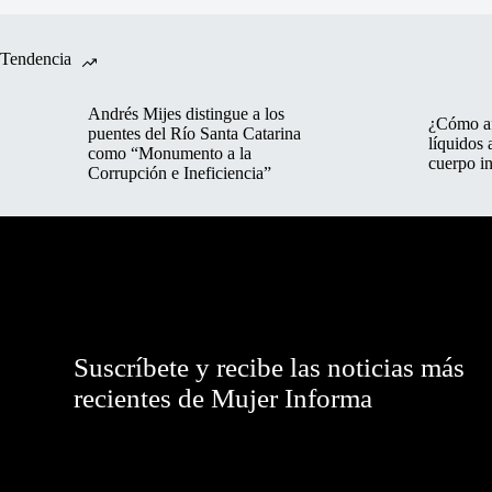
Tendencia
Andrés Mijes distingue a los
¿Cómo af
puentes del Río Santa Catarina
líquidos 
como “Monumento a la
cuerpo in
Corrupción e Ineficiencia”
Suscríbete y recibe las noticias más
recientes de Mujer Informa