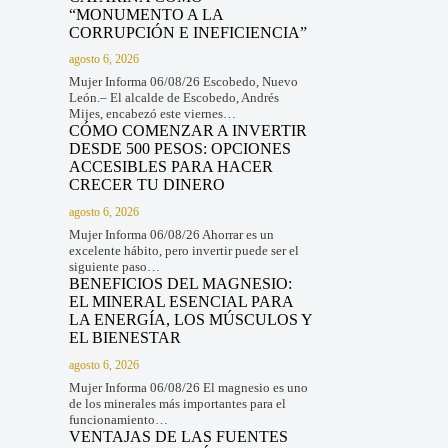
“MONUMENTO A LA
CORRUPCIÓN E INEFICIENCIA”
agosto 6, 2026
Mujer Informa 06/08/26 Escobedo, Nuevo
León.– El alcalde de Escobedo, Andrés
Mijes, encabezó este viernes…
CÓMO COMENZAR A INVERTIR
DESDE 500 PESOS: OPCIONES
ACCESIBLES PARA HACER
CRECER TU DINERO
agosto 6, 2026
Mujer Informa 06/08/26 Ahorrar es un
excelente hábito, pero invertir puede ser el
siguiente paso…
BENEFICIOS DEL MAGNESIO:
EL MINERAL ESENCIAL PARA
LA ENERGÍA, LOS MÚSCULOS Y
EL BIENESTAR
agosto 6, 2026
Mujer Informa 06/08/26 El magnesio es uno
de los minerales más importantes para el
funcionamiento…
VENTAJAS DE LAS FUENTES