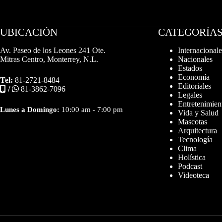
UBICACIÓN
CATEGORÍA
Av. Paseo de los Leones 241 Ote.
Internacionale
Mitras Centro, Monterrey, N.L.
Nacionales
Estados
Economía
Tel:
81-2721-8484
Editoriales
/
81-3862-7096
Legales
Entretenimien
Lunes a Domingo:
10:00 am - 7:00 pm
Vida y Salud
Mascotas
Arquitectura
Tecnología
Clima
Holística
Podcast
Videoteca
Diseñador web