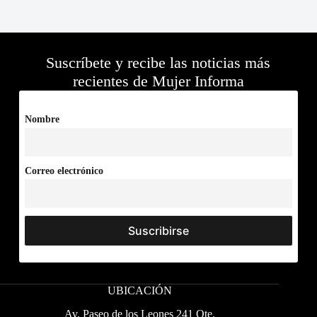
Suscríbete y recibe las noticias más
recientes de Mujer Informa
Nombre
Correo electrónico
UBICACIÓN
Av. Paseo de los Leones 241 Ote.