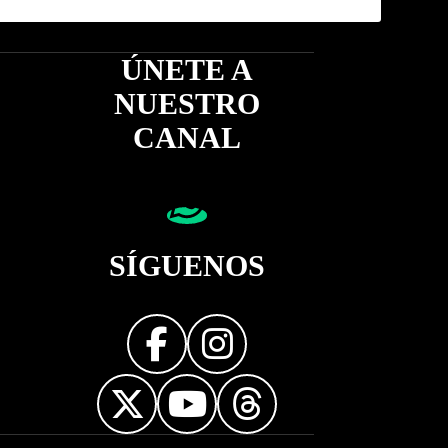
ÚNETE A
NUESTRO
CANAL
SÍGUENOS