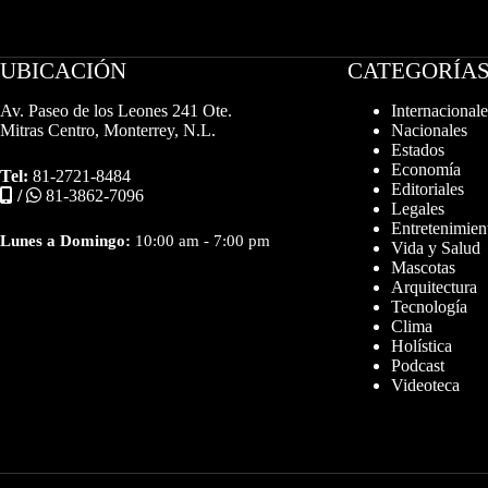
UBICACIÓN
CATEGORÍA
Av. Paseo de los Leones 241 Ote.
Internacionale
Mitras Centro, Monterrey, N.L.
Nacionales
Estados
Economía
Tel:
81-2721-8484
Editoriales
/
81-3862-7096
Legales
Entretenimien
Lunes a Domingo:
10:00 am - 7:00 pm
Vida y Salud
Mascotas
Arquitectura
Tecnología
Clima
Holística
Podcast
Videoteca
Diseñador web