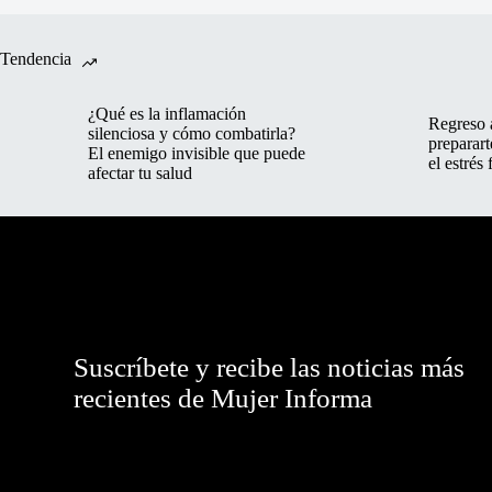
Tendencia
¿Qué es la inflamación
Regreso 
silenciosa y cómo combatirla?
preparart
El enemigo invisible que puede
el estrés 
afectar tu salud
Suscríbete y recibe las noticias más
recientes de Mujer Informa