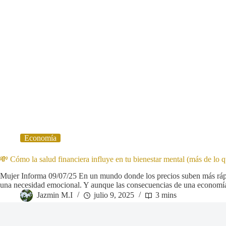
Economía
💸 Cómo la salud financiera influye en tu bienestar mental (más de lo 
Mujer Informa 09/07/25 En un mundo donde los precios suben más rápido
una necesidad emocional. Y aunque las consecuencias de una economía 
Jazmin M.I
julio 9, 2025
3 mins