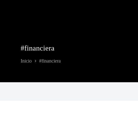
#financiera
Inicio
#financiera