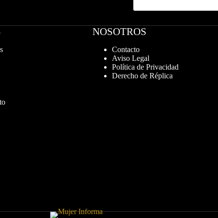
S
NOSOTROS
s
Contacto
Aviso Legal
Política de Privacidad
Derecho de Réplica
to