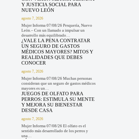
Y JUSTICIA SOCIAL PARA
NUEVO LEÓN
agosto 7, 2026
Mujer Informa 07/08/26 Pesquería, Nuevo
León.– Con un llamado a impulsar un
desarrollo más equilibrado…
¿VALE LA PENA CONTRATAR
UN SEGURO DE GASTOS
MÉDICOS MAYORES? MITOS Y
REALIDADES QUE DEBES
CONOCER
agosto 7, 2026
Mujer Informa 07/08/26 Muchas personas
consideran que un seguro de gastos médicos
mayores es un…
JUEGOS DE OLFATO PARA
PERROS: ESTIMULA SU MENTE
Y MEJORA SU BIENESTAR
DESDE CASA
agosto 7, 2026
Mujer Informa 07/08/26 El olfato es el
sentido más desarrollado de los perros y
una…