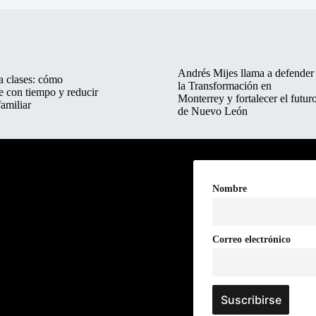
Andrés Mijes llama a defender
a clases: cómo
la Transformación en
e con tiempo y reducir
Monterrey y fortalecer el futur
familiar
de Nuevo León
Nombre
Correo electrónico