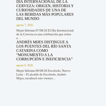
DÍA INTERNACIONAL DE LA
CERVEZA: ORIGEN, HISTORIA Y
CURIOSIDADES DE UNA DE
LAS BEBIDAS MÁS POPULARES
DEL MUNDO
agosto 7, 2026
Mujer Informa 07/08/26 El Día Internacional
de la Cerveza es una celebración que reúne
a…
ANDRÉS MIJES DISTINGUE A
LOS PUENTES DEL RÍO SANTA
CATARINA COMO
“MONUMENTO A LA
CORRUPCIÓN E INEFICIENCIA”
agosto 6, 2026
Mujer Informa 06/08/26 Escobedo, Nuevo
León.– El alcalde de Escobedo, Andrés
Mijes, encabezó este viernes…