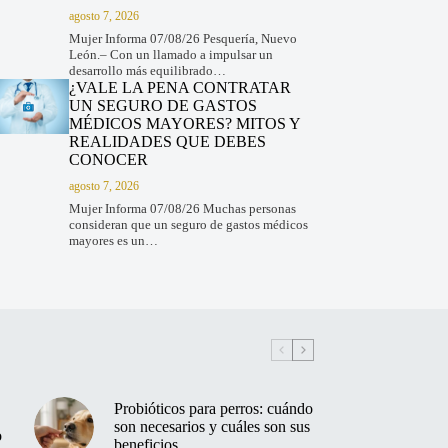
agosto 7, 2026
Mujer Informa 07/08/26 Pesquería, Nuevo
León.– Con un llamado a impulsar un
desarrollo más equilibrado…
¿VALE LA PENA CONTRATAR
UN SEGURO DE GASTOS
MÉDICOS MAYORES? MITOS Y
REALIDADES QUE DEBES
CONOCER
agosto 7, 2026
Mujer Informa 07/08/26 Muchas personas
consideran que un seguro de gastos médicos
mayores es un…
Probióticos para perros: cuándo
son necesarios y cuáles son sus
o
beneficios