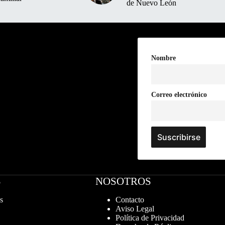
de Nuevo León
Nombre
Correo electrónico
S
NOSOTROS
s
Contacto
Aviso Legal
Política de Privacidad