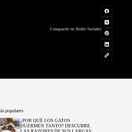
Compartir en Redes Sociales
ás populares
¿POR QUÉ LOS GATOS
DUERMEN TANTO? DESCUBRE
LAS RAZONES DE SUS LARGAS