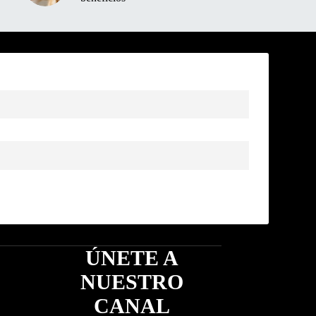
ÚNETE A
NUESTRO
CANAL