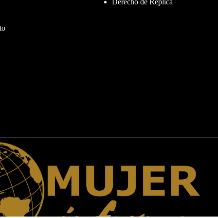
Derecho de Réplica
to