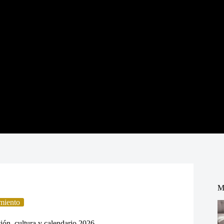
M
miento
ión, cultura y calendario 2026