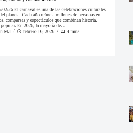
02/26 El carnaval es una de las celebraciones culturales
del planeta. Cada año reúne a millones de personas en
tos, comparsas y espectáculos que combinan historia,
ra popular. En 2026, la mayoría de…
in M.I
febrero 16, 2026
4 mins