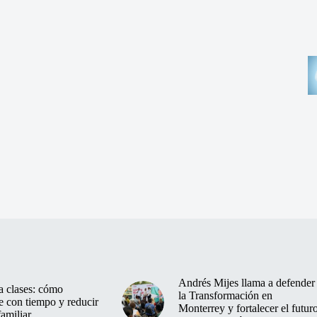
Andrés Mijes llama a defender
a clases: cómo
la Transformación en
e con tiempo y reducir
Monterrey y fortalecer el futur
familiar