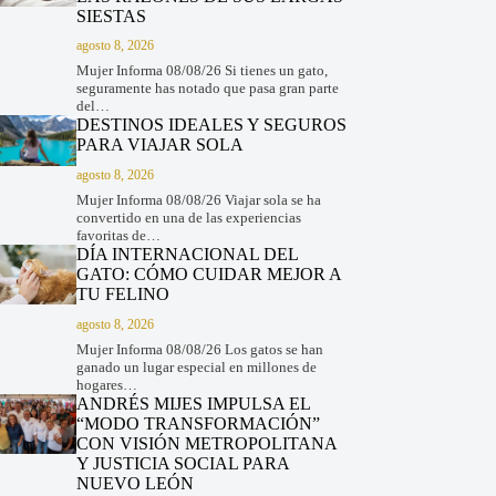
SIESTAS
agosto 8, 2026
Mujer Informa 08/08/26 Si tienes un gato,
seguramente has notado que pasa gran parte
del…
DESTINOS IDEALES Y SEGUROS
PARA VIAJAR SOLA
agosto 8, 2026
Mujer Informa 08/08/26 Viajar sola se ha
convertido en una de las experiencias
favoritas de…
DÍA INTERNACIONAL DEL
GATO: CÓMO CUIDAR MEJOR A
TU FELINO
agosto 8, 2026
Mujer Informa 08/08/26 Los gatos se han
ganado un lugar especial en millones de
hogares…
ANDRÉS MIJES IMPULSA EL
“MODO TRANSFORMACIÓN”
CON VISIÓN METROPOLITANA
Y JUSTICIA SOCIAL PARA
NUEVO LEÓN