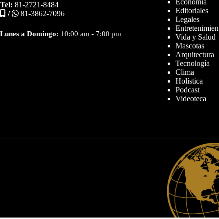
Economía
Tel:
81-2721-8484
Editoriales
/
81-3862-7096
Legales
Entretenimien
Lunes a Domingo:
10:00 am - 7:00 pm
Vida y Salud
Mascotas
Arquitectura
Tecnología
Clima
Holística
Podcast
Videoteca
Diseñador web