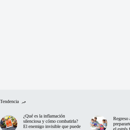
Tendencia
¿Qué es la inflamación
Regreso 
silenciosa y cómo combatirla?
preparart
El enemigo invisible que puede
el estrés 