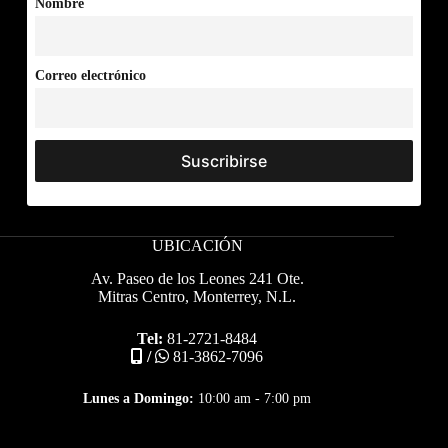
Nombre
Correo electrónico
UBICACIÓN
Av. Paseo de los Leones 241 Ote.
Mitras Centro, Monterrey, N.L.
Tel:
81-2721-8484
/
81-3862-7096
Lunes a Domingo:
10:00 am - 7:00 pm