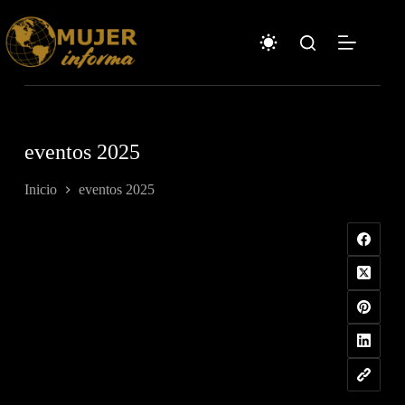
Saltar
al
contenido
eventos 2025
Inicio
eventos 2025