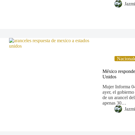
Jazm
Nacional
México responde 
Unidos
Mujer Informa 04
ayer, el gobierno
de un arancel de
apenas 30…
Jazm