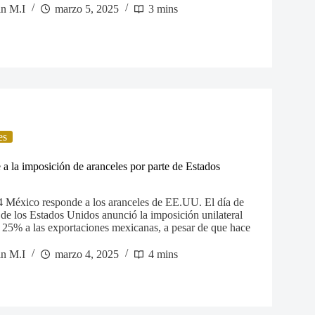
in M.I
marzo 5, 2025
3 mins
es
a la imposición de aranceles por parte de Estados
 México responde a los aranceles de EE.UU. El día de
 de los Estados Unidos anunció la imposición unilateral
l 25% a las exportaciones mexicanas, a pesar de que hace
in M.I
marzo 4, 2025
4 mins