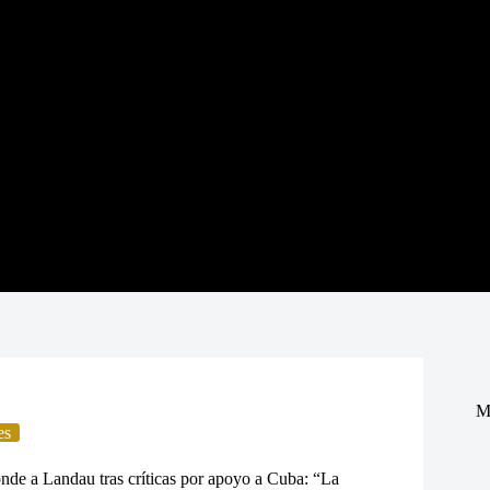
M
es
de a Landau tras críticas por apoyo a Cuba: “La