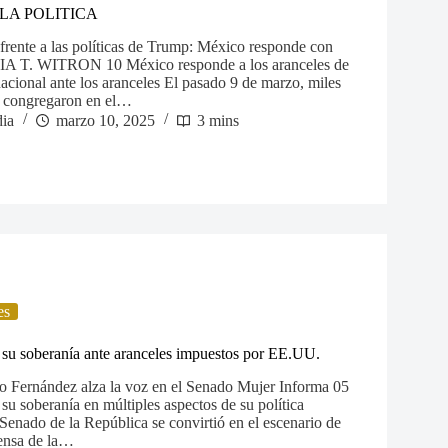
LA POLITICA
frente a las políticas de Trump: México responde con
A T. WITRON 10 México responde a los aranceles de
cional ante los aranceles El pasado 9 de marzo, miles
e congregaron en el…
ia
marzo 10, 2025
3 mins
es
su soberanía ante aranceles impuestos por EE.UU.
 Fernández alza la voz en el Senado Mujer Informa 05
u soberanía en múltiples aspectos de su política
 Senado de la República se convirtió en el escenario de
ensa de la…