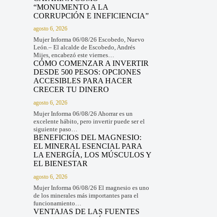
“MONUMENTO A LA
CORRUPCIÓN E INEFICIENCIA”
agosto 6, 2026
Mujer Informa 06/08/26 Escobedo, Nuevo
León.– El alcalde de Escobedo, Andrés
Mijes, encabezó este viernes…
CÓMO COMENZAR A INVERTIR
DESDE 500 PESOS: OPCIONES
ACCESIBLES PARA HACER
CRECER TU DINERO
agosto 6, 2026
Mujer Informa 06/08/26 Ahorrar es un
excelente hábito, pero invertir puede ser el
siguiente paso…
BENEFICIOS DEL MAGNESIO:
EL MINERAL ESENCIAL PARA
LA ENERGÍA, LOS MÚSCULOS Y
EL BIENESTAR
agosto 6, 2026
Mujer Informa 06/08/26 El magnesio es uno
de los minerales más importantes para el
funcionamiento…
VENTAJAS DE LAS FUENTES