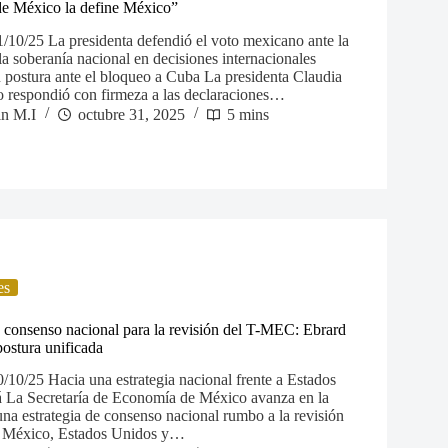
 de México la define México”
/10/25 La presidenta defendió el voto mexicano ante la
 soberanía nacional en decisiones internacionales
u postura ante el bloqueo a Cuba La presidenta Claudia
 respondió con firmeza a las declaraciones…
in M.I
octubre 31, 2025
5 mins
es
consenso nacional para la revisión del T-MEC: Ebrard
postura unificada
/10/25 Hacia una estrategia nacional frente a Estados
 La Secretaría de Economía de México avanza en la
una estrategia de consenso nacional rumbo a la revisión
re México, Estados Unidos y…