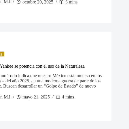
in M.I
octubre 20, 2025
3 mins
es
 Yankee se potencia con el uso de la Naturaleza
no Todo indica que nuestro México está inmerso en los
dos del año 2025, en una moderna guerra de parte de los
e. Buscan desarrollar un “Golpe de Estado” de nuevo
in M.I
mayo 21, 2025
4 mins