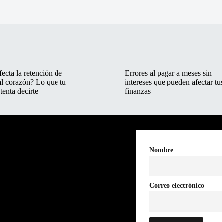
ecta la retención de
Errores al pagar a meses sin
al corazón? Lo que tu
intereses que pueden afectar tu
tenta decirte
finanzas
Nombre
Correo electrónico