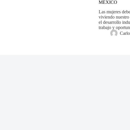
MÉXICO
Las mujeres debe
viviendo nuestro 
el desarrollo ind
trabajo y oportu
Carl