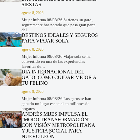
SIESTAS
agosto 8, 2026
Mujer Informa 08/08/26 Si tienes un gato,
seguramente has notado que pasa gran parte
del…
DESTINOS IDEALES Y SEGUROS
PARA VIAJAR SOLA
agosto 8, 2026
Mujer Informa 08/08/26 Viajar sola se ha
convertido en una de las experiencias
favoritas de…
DÍA INTERNACIONAL DEL
GATO: CÓMO CUIDAR MEJOR A
TU FELINO
agosto 8, 2026
Mujer Informa 08/08/26 Los gatos se han
ganado un lugar especial en millones de
hogares…
ANDRÉS MIJES IMPULSA EL
“MODO TRANSFORMACIÓN”
CON VISIÓN METROPOLITANA
Y JUSTICIA SOCIAL PARA
NUEVO LEÓN