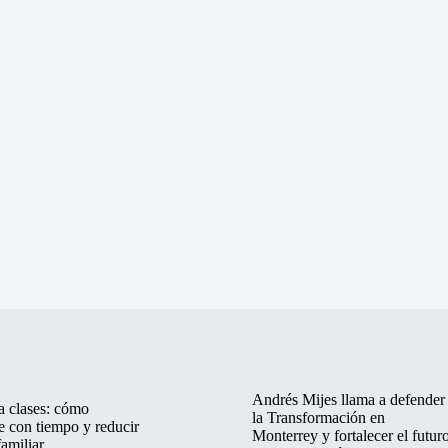
Andrés Mijes llama a defender
a clases: cómo
la Transformación en
e con tiempo y reducir
Monterrey y fortalecer el futur
familiar