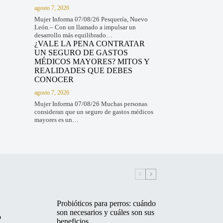
agosto 7, 2026
Mujer Informa 07/08/26 Pesquería, Nuevo
León.– Con un llamado a impulsar un
desarrollo más equilibrado…
¿VALE LA PENA CONTRATAR
UN SEGURO DE GASTOS
MÉDICOS MAYORES? MITOS Y
REALIDADES QUE DEBES
CONOCER
agosto 7, 2026
Mujer Informa 07/08/26 Muchas personas
consideran que un seguro de gastos médicos
mayores es un…
Probióticos para perros: cuándo
son necesarios y cuáles son sus
o
beneficios