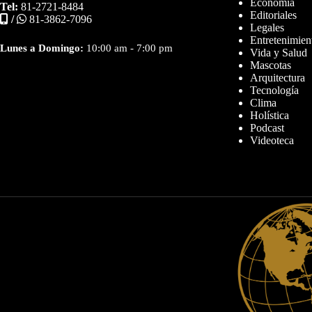
Economía
Tel:
81-2721-8484
Editoriales
/
81-3862-7096
Legales
Entretenimien
Lunes a Domingo:
10:00 am - 7:00 pm
Vida y Salud
Mascotas
Arquitectura
Tecnología
Clima
Holística
Podcast
Videoteca
Diseñador web