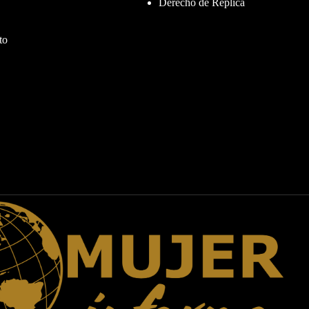
Derecho de Réplica
to