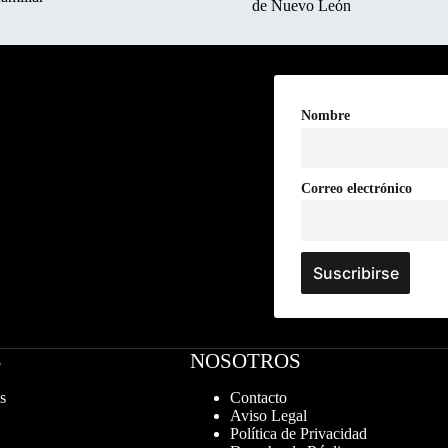
de Nuevo León
Nombre
Correo electrónico
S
NOSOTROS
s
Contacto
Aviso Legal
Política de Privacidad