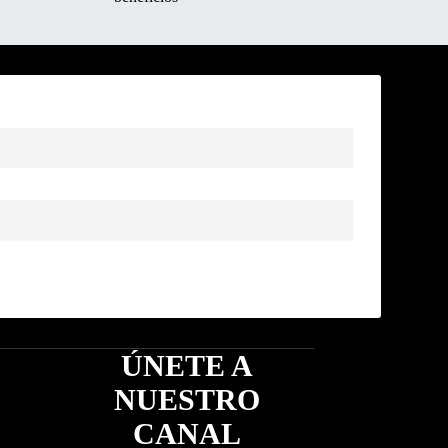
ÚNETE A
NUESTRO
CANAL