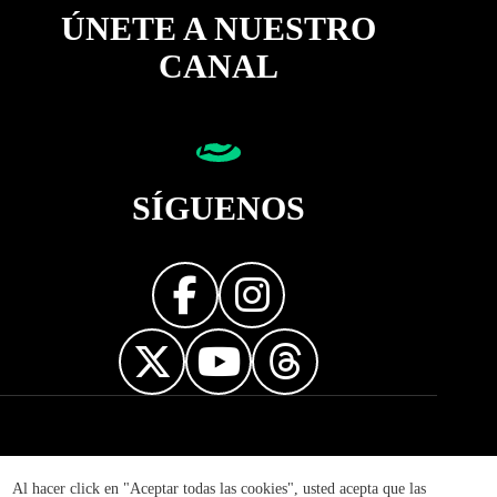
ÚNETE A NUESTRO
CANAL
SÍGUENOS
Diseñador web
Al hacer click en "Aceptar todas las cookies", usted acepta que las