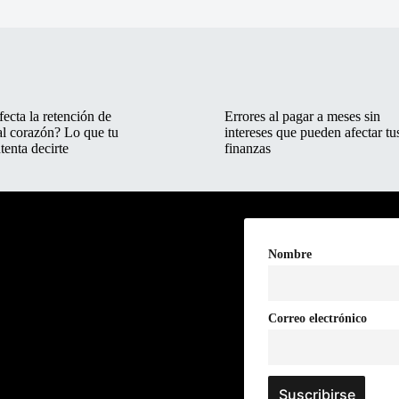
ecta la retención de
Errores al pagar a meses sin
al corazón? Lo que tu
intereses que pueden afectar tu
tenta decirte
finanzas
Nombre
Correo electrónico