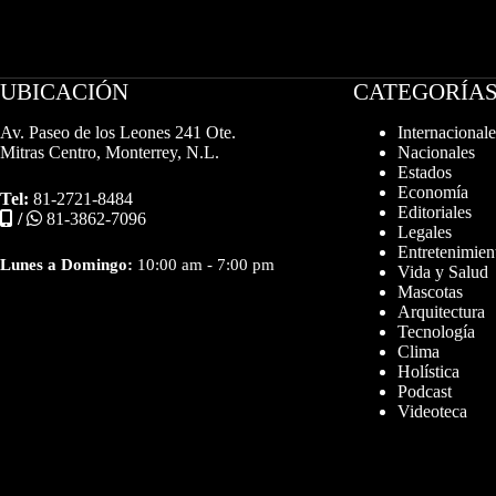
UBICACIÓN
CATEGORÍA
Av. Paseo de los Leones 241 Ote.
Internacionale
Mitras Centro, Monterrey, N.L.
Nacionales
Estados
Economía
Tel:
81-2721-8484
Editoriales
/
81-3862-7096
Legales
Entretenimien
Lunes a Domingo:
10:00 am - 7:00 pm
Vida y Salud
Mascotas
Arquitectura
Tecnología
Clima
Holística
Podcast
Videoteca