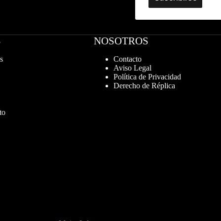
S
NOSOTROS
s
Contacto
Aviso Legal
Política de Privacidad
Derecho de Réplica
to