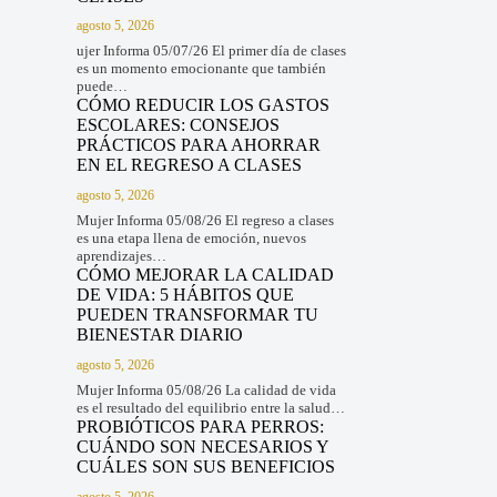
agosto 5, 2026
ujer Informa 05/07/26 El primer día de clases
es un momento emocionante que también
puede…
CÓMO REDUCIR LOS GASTOS
ESCOLARES: CONSEJOS
PRÁCTICOS PARA AHORRAR
EN EL REGRESO A CLASES
agosto 5, 2026
Mujer Informa 05/08/26 El regreso a clases
es una etapa llena de emoción, nuevos
aprendizajes…
CÓMO MEJORAR LA CALIDAD
DE VIDA: 5 HÁBITOS QUE
PUEDEN TRANSFORMAR TU
BIENESTAR DIARIO
agosto 5, 2026
Mujer Informa 05/08/26 La calidad de vida
es el resultado del equilibrio entre la salud…
PROBIÓTICOS PARA PERROS:
CUÁNDO SON NECESARIOS Y
CUÁLES SON SUS BENEFICIOS
agosto 5, 2026