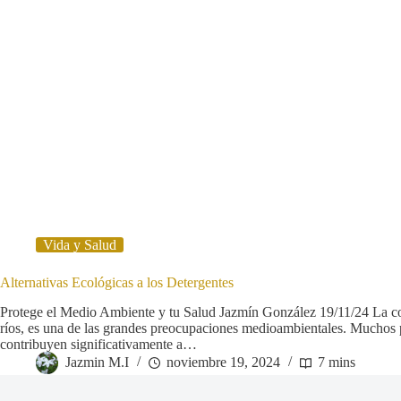
Vida y Salud
Alternativas Ecológicas a los Detergentes
Protege el Medio Ambiente y tu Salud Jazmín González 19/11/24 La c
ríos, es una de las grandes preocupaciones medioambientales. Muchos p
contribuyen significativamente a…
Jazmin M.I
noviembre 19, 2024
7 mins