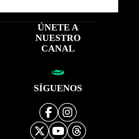
ÚNETE A
NUESTRO
CANAL
SÍGUENOS