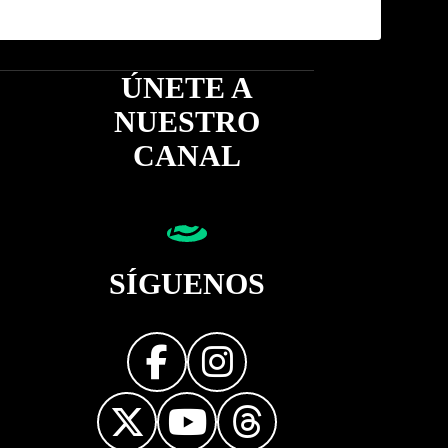
ÚNETE A
NUESTRO
CANAL
SÍGUENOS