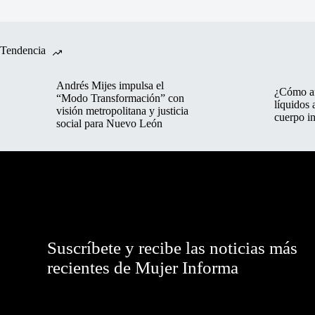
Tendencia
Andrés Mijes impulsa el
¿Cómo af
“Modo Transformación” con
líquidos 
visión metropolitana y justicia
cuerpo in
social para Nuevo León
Suscríbete y recibe las noticias más
recientes de Mujer Informa