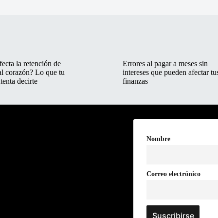
ecta la retención de
Errores al pagar a meses sin
al corazón? Lo que tu
intereses que pueden afectar tu
tenta decirte
finanzas
Nombre
Correo electrónico