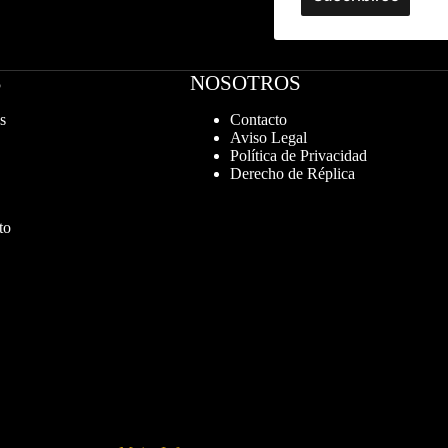
S
NOSOTROS
s
Contacto
Aviso Legal
Política de Privacidad
Derecho de Réplica
to