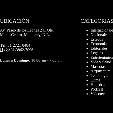
UBICACIÓN
CATEGORÍA
Av. Paseo de los Leones 241 Ote.
Internacionale
Mitras Centro, Monterrey, N.L.
Nacionales
Estados
Economía
Tel:
81-2721-8484
Editoriales
/
81-3862-7096
Legales
Entretenimien
Lunes a Domingo:
10:00 am - 7:00 pm
Vida y Salud
Mascotas
Arquitectura
Tecnología
Clima
Holística
Podcast
Videoteca