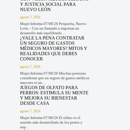
Y JUSTICIA SOCIAL PARA
NUEVO LEÓN
agosto 7, 2026
Mujer Informa 07/08/26 Pesquería, Nuevo
León.– Con un llamado a impulsar un
desarrollo más equilibrado…
¿VALE LA PENA CONTRATAR
UN SEGURO DE GASTOS
MÉDICOS MAYORES? MITOS Y
REALIDADES QUE DEBES
CONOCER
agosto 7, 2026
Mujer Informa 07/08/26 Muchas personas
consideran que un seguro de gastos médicos
mayores es un…
JUEGOS DE OLFATO PARA
PERROS: ESTIMULA SU MENTE
Y MEJORA SU BIENESTAR
DESDE CASA
agosto 7, 2026
Mujer Informa 07/08/26 El olfato es el
sentido más desarrollado de los perros y
una…