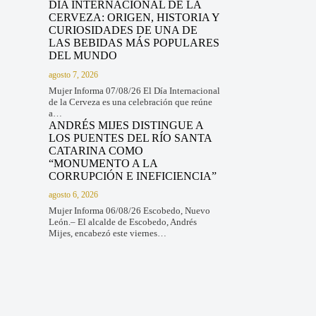
DÍA INTERNACIONAL DE LA
CERVEZA: ORIGEN, HISTORIA Y
CURIOSIDADES DE UNA DE
LAS BEBIDAS MÁS POPULARES
DEL MUNDO
agosto 7, 2026
Mujer Informa 07/08/26 El Día Internacional
de la Cerveza es una celebración que reúne
a…
ANDRÉS MIJES DISTINGUE A
LOS PUENTES DEL RÍO SANTA
CATARINA COMO
“MONUMENTO A LA
CORRUPCIÓN E INEFICIENCIA”
agosto 6, 2026
Mujer Informa 06/08/26 Escobedo, Nuevo
León.– El alcalde de Escobedo, Andrés
Mijes, encabezó este viernes…