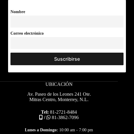
Nombre
Correo electrónico
UBICACIÓN
Av. Paseo de los Leones 241 Ote.
Mitras Centro, Monterrey, N.L.
Tel:
81-2721-8484
/
81-3862-7096
Lunes a Domingo:
10:00 am - 7:00 pm