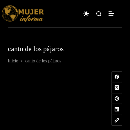
Saltar
al
contenido
canto de los pájaros
Inicio
canto de los pájaros