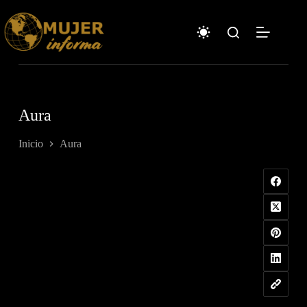
Saltar
al
contenido
Aura
Inicio
Aura