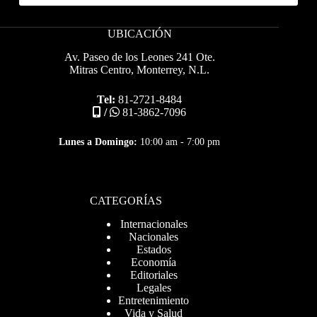
UBICACIÓN
Av. Paseo de los Leones 241 Ote.
Mitras Centro, Monterrey, N.L.
Tel:
81-2721-8484
/
81-3862-7096
Lunes a Domingo:
10:00 am - 7:00 pm
CATEGORÍAS
Internacionales
Nacionales
Estados
Economía
Editoriales
Legales
Entretenimiento
Vida y Salud