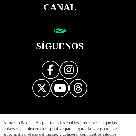
CANAL
SÍGUENOS
Diseñador web
Al hacer click en "Aceptar todas las cookies", usted acepta que las
cookies se guarden en su dispositivo para mejorar la navegación del
sitio, analizar el uso del mismo, y colaborar con nuestros estudios