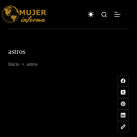
Saltar
al
contenido
astros
Inicio
astros