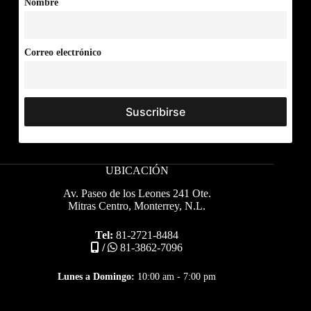
Nombre
Correo electrónico
UBICACIÓN
Av. Paseo de los Leones 241 Ote.
Mitras Centro, Monterrey, N.L.
Tel:
81-2721-8484
/
81-3862-7096
Lunes a Domingo:
10:00 am - 7:00 pm