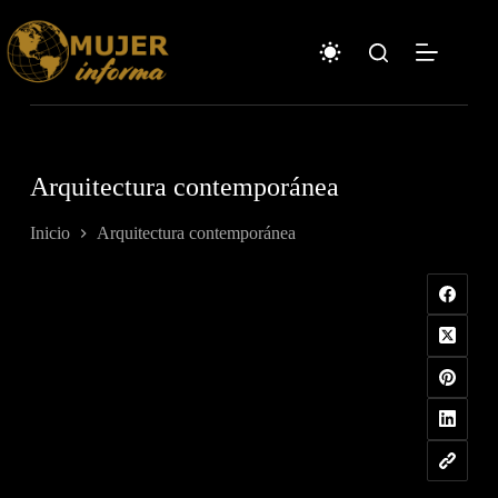
Saltar
al
contenido
Arquitectura contemporánea
Inicio
Arquitectura contemporánea