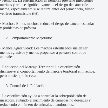
· Hembras: La esterilización en hembras previene infecciones
uterinas y reduce significativamente el riesgo de cáncer de
mama, especialmente si se realiza antes del primer celo, túmor
venéreo transmisible (tvt).
· Machos: En los machos, reduce el riesgo de cáncer testicular
y problemas de próstata.
Comportamiento Mejorado:
· Menos Agresividad: Los machos esterilizados suelen ser
menos agresivos y menos propensos a pelearse con otros
animales.
· Reducción del Marcaje Territorial: La esterilización
disminuye el comportamiento de marcaje territorial en machos,
pero no siempre lo cesa.
Control de la Población:
· La esterilización ayuda a controlar la sobrepoblación de
mascotas, evitando el nacimiento de camadas no deseadas y
reduciendo el número de animales abandonados.