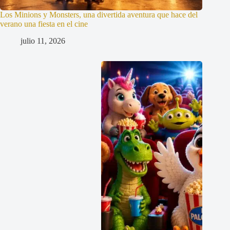
Los Minions y Monsters, una divertida aventura que hace del
verano una fiesta en el cine
julio 11, 2026