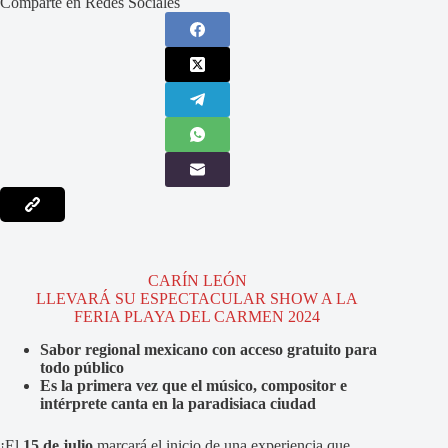
Comparte en Redes Sociales
CARÍN LEÓN
LLEVARÁ SU ESPECTACULAR SHOW A LA
FERIA PLAYA DEL CARMEN 2024
Sabor regional mexicano con acceso gratuito para
todo público
Es la primera vez que el músico, compositor e
intérprete canta en la paradisiaca ciudad
¡El
15 de julio
marcará el inicio de una experiencia que