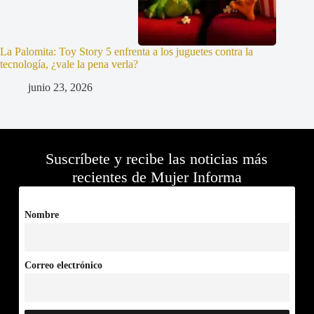
La Palomita: Toy Story 5 enfrenta a los juguetes contra la
tecnología, ¿vale la pena verla?
junio 23, 2026
Suscríbete y recibe las noticias más
recientes de Mujer Informa
Nombre
Correo electrónico